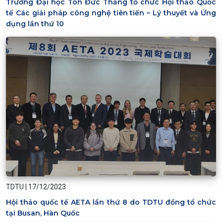
Trường Đại học Tôn Đức Thắng tổ chức Hội thảo Quốc
tế Các giải pháp công nghệ tiên tiến – Lý thuyết và Ứng
dụng lần thứ 10
TDTU
|
17/12/2023
Hội thảo quốc tế AETA lần thứ 8 do TDTU đồng tổ chức
tại Busan, Hàn Quốc