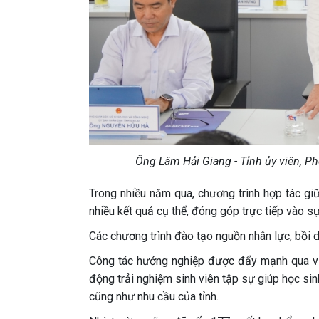
Ông Lâm Hải Giang - Tỉnh ủy viên, Phó
Trong nhiều năm qua, chương trình hợp tác gi
nhiều kết quả cụ thể, đóng góp trực tiếp vào sự
Các chương trình đào tạo nguồn nhân lực, bồi 
Công tác hướng nghiệp được đẩy mạnh qua việc
động trải nghiệm sinh viên tập sự giúp học sin
cũng như nhu cầu của tỉnh.