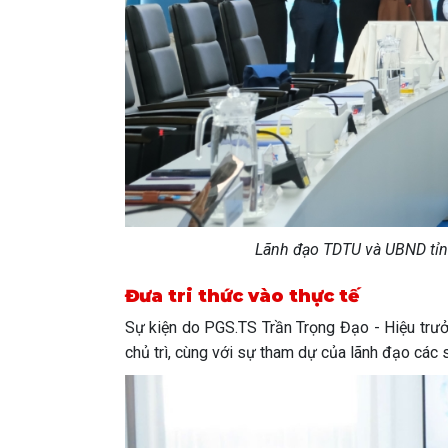
Lãnh đạo TDTU và UBND tỉnh
Đưa tri thức vào thực tế
Sự kiện do PGS.TS Trần Trọng Đạo - Hiệu trư
chủ trì, cùng với sự tham dự của lãnh đạo các 