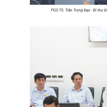
PGS.TS. Trần Trọng Đạo - Bí thư Đ