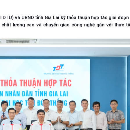
DTU) và UBND tỉnh Gia Lai ký thỏa thuận hợp tác giai đoạn
c chất lượng cao và chuyển giao công nghệ gắn với thực ti