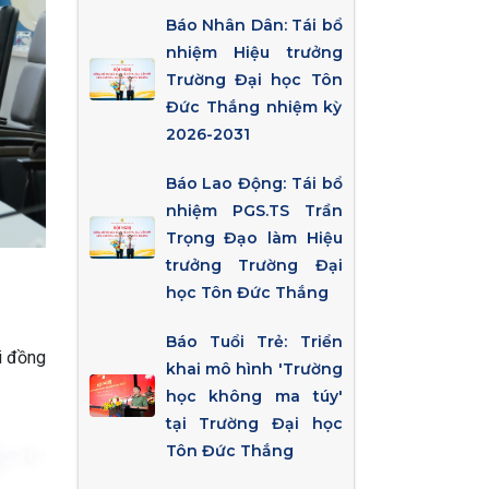
Báo Nhân Dân: Tái bổ
nhiệm Hiệu trưởng
Trường Đại học Tôn
Đức Thắng nhiệm kỳ
2026-2031
Báo Lao Động: Tái bổ
nhiệm PGS.TS Trần
Trọng Đạo làm Hiệu
trưởng Trường Đại
học Tôn Đức Thắng
Báo Tuổi Trẻ: Triển
i đồng
khai mô hình 'Trường
học không ma túy'
tại Trường Đại học
Tôn Đức Thắng