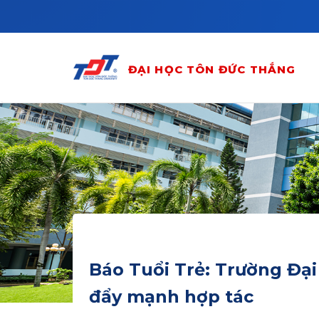
Skip to main content
ĐẠI HỌC TÔN ĐỨC THẮNG
Báo Tuổi Trẻ: Trường Đại
đẩy mạnh hợp tác