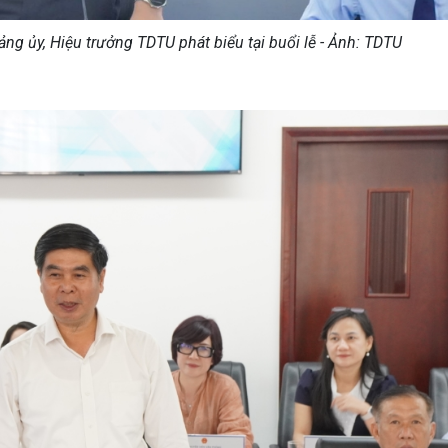
ảng ủy, Hiệu trưởng TDTU phát biểu tại buổi lễ - Ảnh: TDTU