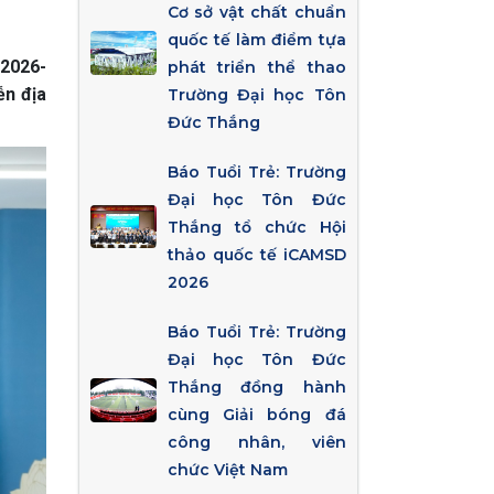
Cơ sở vật chất chuẩn
quốc tế làm điểm tựa
 2026-
phát triển thể thao
ễn địa
Trường Đại học Tôn
Đức Thắng
Báo Tuổi Trẻ: Trường
Đại học Tôn Đức
Thắng tổ chức Hội
thảo quốc tế iCAMSD
2026
Báo Tuổi Trẻ: Trường
Đại học Tôn Đức
Thắng đồng hành
cùng Giải bóng đá
công nhân, viên
chức Việt Nam