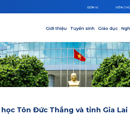
ĐƠN VỊ
VIÊN CH
Main navigation
Giới thiệu
Tuyển sinh
Giáo dục
Ngh
 học Tôn Đức Thắng và tỉnh Gia Lai