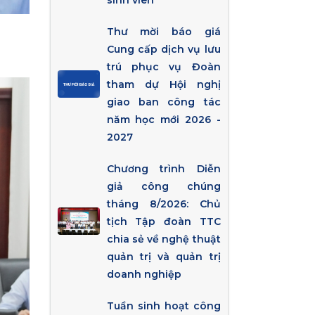
sinh viên
Thư mời báo giá
Cung cấp dịch vụ lưu
trú phục vụ Đoàn
tham dự Hội nghị
giao ban công tác
năm học mới 2026 -
2027
Chương trình Diễn
giả công chúng
tháng 8/2026: Chủ
tịch Tập đoàn TTC
chia sẻ về nghệ thuật
quản trị và quản trị
doanh nghiệp
Tuần sinh hoạt công