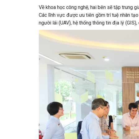
Về khoa học công nghệ, hai bên sẽ tập trung g
Các lĩnh vực được ưu tiên gồm trí tuệ nhân tạo 
người lái (UAV), hệ thống thông tin địa lý (GIS)