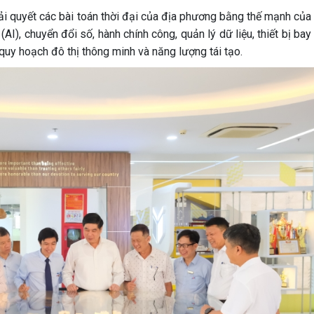
iải quyết các bài toán thời đại của địa phương bằng thế mạnh của
(AI), chuyển đổi số, hành chính công, quản lý dữ liệu, thiết bị ba
, quy hoạch đô thị thông minh và năng lượng tái tạo.