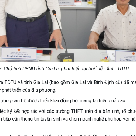
 Chủ tịch UBND tỉnh Gia Lai phát biểu tại buổi lễ - Ảnh: TDTU
ữa TDTU và tỉnh Gia Lai (bao gồm Gia Lai và Bình Định cũ) đã ma
 phát triển của địa phương.
dưỡng cán bộ được triển khai đồng bộ, mang lại hiệu quả cao.
 ký kết hợp tác với các trường THPT trên địa bàn tỉnh, tổ chứ
h tiếp cận thông tin tuyển sinh và chọn ngành nghề phù hợp với n