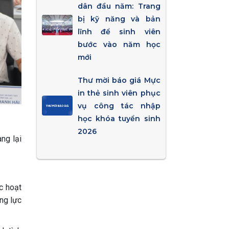
dân đầu năm: Trang
bị kỹ năng và bản
lĩnh để sinh viên
bước vào năm học
mới
Thư mời báo giá Mực
in thẻ sinh viên phục
vụ công tác nhập
học khóa tuyển sinh
2026
ng lại
c hoạt
ăng lực