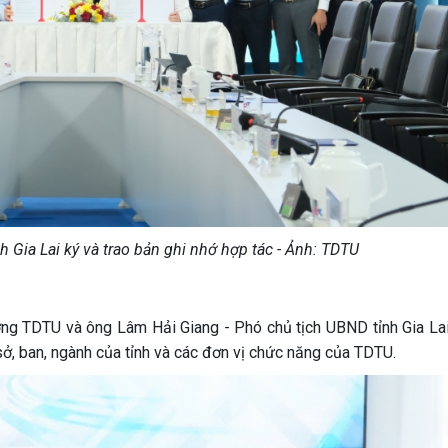
 Gia Lai ký và trao bản ghi nhớ hợp tác - Ảnh: TDTU
ởng TDTU và ông Lâm Hải Giang - Phó chủ tịch UBND tỉnh Gia La
sở, ban, ngành của tỉnh và các đơn vị chức năng của TDTU.