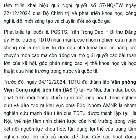
tâm triển khai hiệu quả Nghị quyết số 57-NQ/TW ngày
22/12/2024 của Bộ Chính trị về phát triển khoa học, công
nghệ, đổi mới sáng tạo và chuyển đổi số quốc gia.
Phát biểu tại buổi lễ, PGS.TS. Trần Trọng Đạo – Bí thư Đảng
ủy, Hiệu trưởng TDTU nhấn mạnh, các nhóm nghiên cứu mạnh
không chỉ là nơi quy tụ đội ngũ nhà khoa học có năng lực
chuyên môn cao mà còn đóng vai trò giải quyết các bài toán
lớn của xã hội, góp phần nâng cao vị thế khoa học và học
thuật của Nhà trường trong nước và quốc tế.
Trước đó, ngày 04/12/2024, TDTU đã thành lập
Văn phòng
Viện Công nghệ tiên tiến (IAST)
tại Hà Nội, đánh dấu bước
phát triển mới trong chiến lược mở rộng hoạt động nghiên
cứu và đào tạo ra khu vực phía Bắc. Nhóm AMNR là nhóm
nghiên cứu mạnh đầu tiên của TDTU được thành lập tại Hà
Nội, thể hiện tầm nhìn chiến lược của Nhà trường trong việc
kết nối nguồn lực khoa học, tận dụng lợi thế của trung tâm
nghiên cứu lớn của cả nước để thúc đẩy các hoạt động