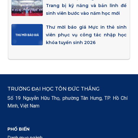
Trang bị kỹ năng và bản lĩnh để
sinh viên bước vào năm học mới
Thư mời báo giá Mực in thẻ sinh
viên phục vụ công tác nhập học
khóa tuyển sinh 2026
TRƯỜNG ĐẠI HỌC TÔN ĐỨC THẮNG
Số 19 Nguyễn Hữu Thọ, phường Tân Hưng, TP. Hồ Chí
Minh, Việt Nam
PHỔ BIẾN
Danh mục ngành