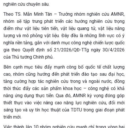
nghiên cứu chuyên sâu.
Theo TS. Mẫn Minh Tân – Trưởng nhóm nghiên cứu AMNR,
nhóm sẽ tập trung phát triển các hướng nghiên cứu trọng
điểm như vật liệu tiên tiến, vật liệu quang tử, vật liệu năng
lượng và mô phỏng vật liệu. Đây đều là những lĩnh vực có ý
nghĩa nền tảng, gắn với danh mục công nghệ chiến lược quốc
gia theo Quyết định số 21/2026/QĐ-TTg ngày 30/4/2026
của Thủ tướng Chính phủ.
Bên cạnh mục tiêu đẩy mạnh công bố quốc tế chất lượng
cao, nhóm cũng hướng đến phát triển đào tạo sau đại học,
tăng cường hợp tác nghiên cứu trong và ngoài nước, đồng
thời thúc đẩy các sản phẩm khoa học – công nghệ có khả
năng ứng dụng thực tiễn. Qua đó, AMNR kỳ vọng đóng góp
thiết thực vào việc nâng cao năng lực nghiên cứu, đổi mới
sáng tạo và uy tín học thuật của TDTU trong giai đoạn phát
triển mới.
Việc thành lập 10 nhóm nghiên cứu mạnh chỉ trong vòng hai