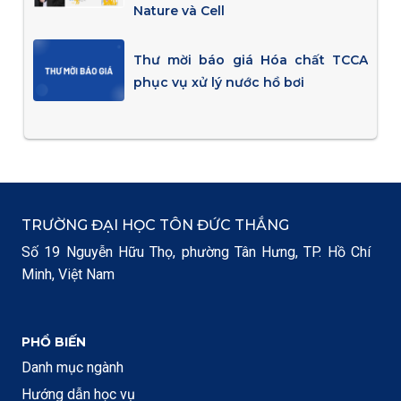
Nature và Cell
Thư mời báo giá Hóa chất TCCA
phục vụ xử lý nước hồ bơi
TRƯỜNG ĐẠI HỌC TÔN ĐỨC THẮNG
Số 19 Nguyễn Hữu Thọ, phường Tân Hưng, TP. Hồ Chí
Minh, Việt Nam
PHỔ BIẾN
Danh mục ngành
Hướng dẫn học vụ