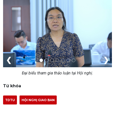
❮
❯
Đại biểu tham gia thảo luận tại Hội nghị.
Từ khóa
TDTU
HỘI NGHỊ GIAO BAN