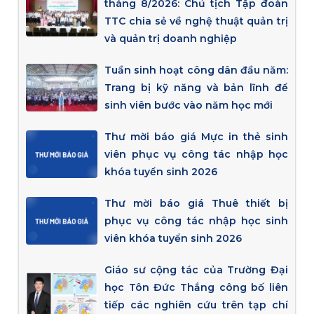
tháng 8/2026: Chủ tịch Tập đoàn
TTC chia sẻ về nghệ thuật quản trị
và quản trị doanh nghiệp
Tuần sinh hoạt công dân đầu năm:
Trang bị kỹ năng và bản lĩnh để
sinh viên bước vào năm học mới
Thư mời báo giá Mực in thẻ sinh
viên phục vụ công tác nhập học
khóa tuyển sinh 2026
Thư mời báo giá Thuê thiết bị
phục vụ công tác nhập học sinh
viên khóa tuyển sinh 2026
Giáo sư cộng tác của Trường Đại
học Tôn Đức Thắng công bố liên
tiếp các nghiên cứu trên tạp chí