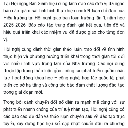
Tại Hội nghị, Ban Giám hiệu cùng lãnh đạo các đơn vị đã nghe
báo cáo giám sát tình hình thực hiện các kết luận chỉ đạo của
Hiệu trưởng tại Hội nghị giao ban toàn trường lần 1, năm học
2025-2026. Báo cáo tập trung đánh giá kết quả, tiến độ và
hiệu quả triển khai các nhiệm vụ đã được giao cho từng đơn
vị.
Hội nghị cũng dành thời gian thảo luận, trao đổi về tình hình
thực hiện và phương hướng triển khai trong thời gian tới đối
với nhiều lĩnh vực trọng tâm của Nhà trường. Các nội dung
được tập trung thảo luận gồm: công tác phát triển nguồn nhân
lực, hoạt động khoa học – công nghệ, hợp tác quốc tế, phát
triển cơ sở hạ tầng và công tác bảo đảm chất lượng đào tạo
trong giai đoạn mới.
Trong bối cảnh chuyển đổi số diễn ra mạnh mẽ cùng với sự
phát triển nhanh chóng của trí tuệ nhân tạo, Hội nghị cũng có
các báo cáo đề dẫn và thảo luận chuyên sâu về đào tạo trực
tuyến, xây dựng học liệu số; cập nhật chuẩn đầu ra chương