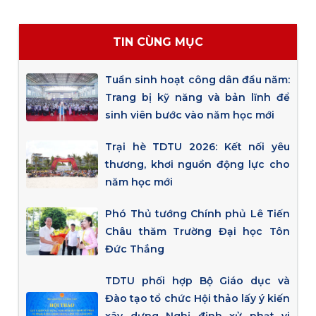
TIN CÙNG MỤC
Tuần sinh hoạt công dân đầu năm:
Trang bị kỹ năng và bản lĩnh để
sinh viên bước vào năm học mới
Trại hè TDTU 2026: Kết nối yêu
thương, khơi nguồn động lực cho
năm học mới
Phó Thủ tướng Chính phủ Lê Tiến
Châu thăm Trường Đại học Tôn
Đức Thắng
TDTU phối hợp Bộ Giáo dục và
Đào tạo tổ chức Hội thảo lấy ý kiến