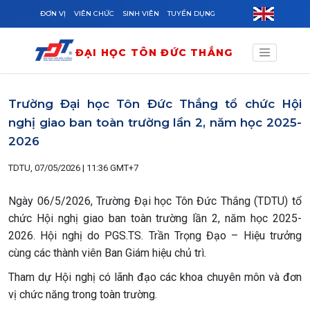
Skip to main content
ĐƠN VỊ
VIÊN CHỨC
SINH VIÊN
TUYỂN DỤNG
ĐẠI HỌC TÔN ĐỨC THẮNG
Trường Đại học Tôn Đức Thắng tổ chức Hội
nghị giao ban toàn trường lần 2, năm học 2025-
2026
TDTU, 07/05/2026 | 11:36 GMT+7
Ngày 06/5/2026, Trường Đại học Tôn Đức Thắng (TDTU) tổ
chức Hội nghị giao ban toàn trường lần 2, năm học 2025-
2026. Hội nghị do PGS.TS. Trần Trọng Đạo – Hiệu trưởng
cùng các thành viên Ban Giám hiệu chủ trì.
Tham dự Hội nghị có lãnh đạo các khoa chuyên môn và đơn
vị chức năng trong toàn trường.