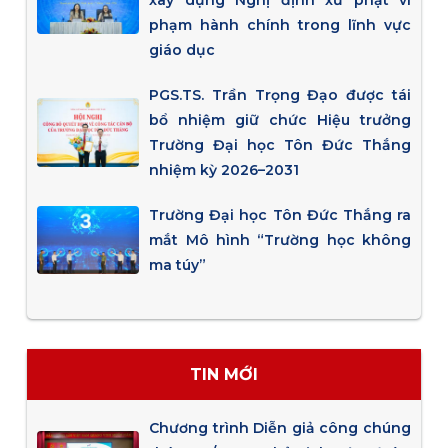
xây dựng Nghị định xử phạt vi
phạm hành chính trong lĩnh vực
giáo dục
PGS.TS. Trần Trọng Đạo được tái
bổ nhiệm giữ chức Hiệu trưởng
Trường Đại học Tôn Đức Thắng
nhiệm kỳ 2026–2031
Trường Đại học Tôn Đức Thắng ra
mắt Mô hình “Trường học không
ma túy”
TIN MỚI
Chương trình Diễn giả công chúng