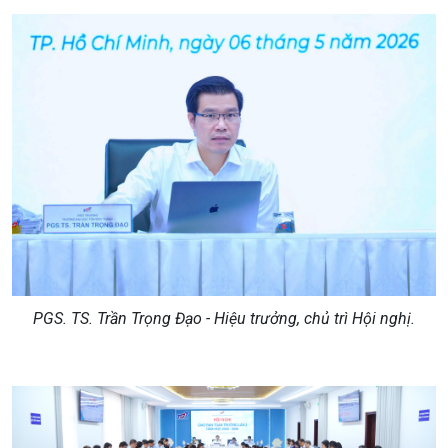
PGS. TS. Trần Trọng Đạo - Hiệu trưởng, chủ trì Hội nghị.