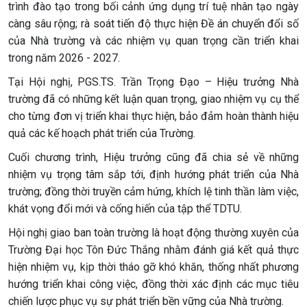
trình đào tạo trong bối cảnh ứng dụng trí tuệ nhân tạo ngày
càng sâu rộng; rà soát tiến độ thực hiện Đề án chuyển đổi số
của Nhà trường và các nhiệm vụ quan trọng cần triển khai
trong năm 2026 - 2027.
Tại Hội nghị, PGS.TS. Trần Trọng Đạo – Hiệu trưởng Nhà
trường đã có những kết luận quan trọng, giao nhiệm vụ cụ thể
cho từng đơn vị triển khai thực hiện, bảo đảm hoàn thành hiệu
quả các kế hoạch phát triển của Trường.
Cuối chương trình, Hiệu trưởng cũng đã chia sẻ về những
nhiệm vụ trọng tâm sắp tới, định hướng phát triển của Nhà
trường; đồng thời truyền cảm hứng, khích lệ tinh thần làm việc,
khát vọng đổi mới và cống hiến của tập thể TDTU.
Hội nghị giao ban toàn trường là hoạt động thường xuyên của
Trường Đại học Tôn Đức Thắng nhằm đánh giá kết quả thực
hiện nhiệm vụ, kịp thời tháo gỡ khó khăn, thống nhất phương
hướng triển khai công việc, đồng thời xác định các mục tiêu
chiến lược phục vụ sự phát triển bền vững của Nhà trường.