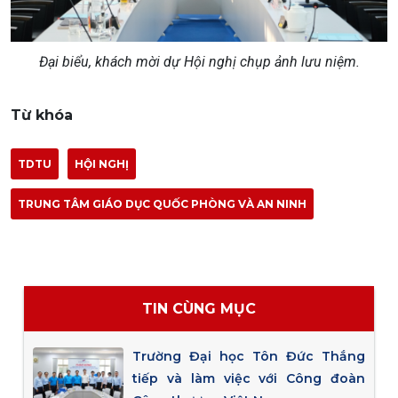
Đại biểu, khách mời dự Hội nghị chụp ảnh lưu niệm.
Từ khóa
TDTU
HỘI NGHỊ
TRUNG TÂM GIÁO DỤC QUỐC PHÒNG VÀ AN NINH
TIN CÙNG MỤC
Trường Đại học Tôn Đức Thắng
tiếp và làm việc với Công đoàn