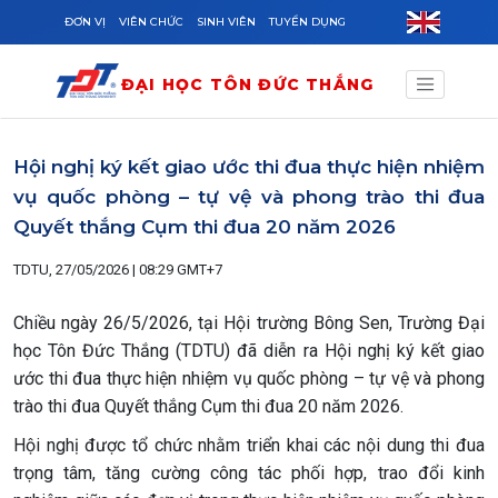
Skip to main content
ĐƠN VỊ
VIÊN CHỨC
SINH VIÊN
TUYỂN DỤNG
ĐẠI HỌC TÔN ĐỨC THẮNG
Hội nghị ký kết giao ước thi đua thực hiện nhiệm
vụ quốc phòng – tự vệ và phong trào thi đua
Quyết thắng Cụm thi đua 20 năm 2026
TDTU, 27/05/2026 | 08:29 GMT+7
Chiều ngày 26/5/2026, tại Hội trường Bông Sen, Trường Đại
học Tôn Đức Thắng (TDTU) đã diễn ra Hội nghị ký kết giao
ước thi đua thực hiện nhiệm vụ quốc phòng – tự vệ và phong
trào thi đua Quyết thắng Cụm thi đua 20 năm 2026.
Hội nghị được tổ chức nhằm triển khai các nội dung thi đua
trọng tâm, tăng cường công tác phối hợp, trao đổi kinh