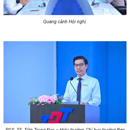
Quang cảnh Hội nghị.
PGS. TS. Trần Trọng Đạo – Hiệu
trưởng, Chỉ huy
trưởng Ban