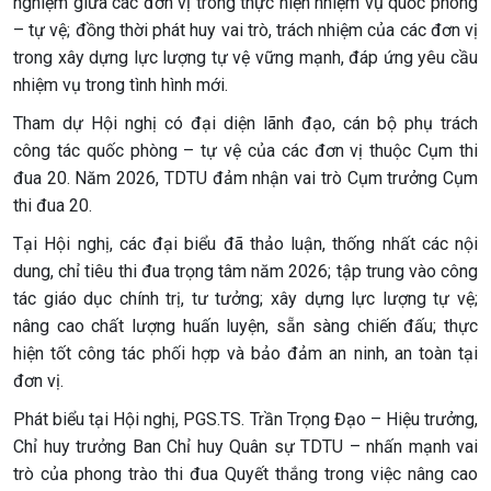
nghiệm giữa các đơn vị trong thực hiện nhiệm vụ quốc phòng
– tự vệ; đồng thời phát huy vai trò, trách nhiệm của các đơn vị
trong xây dựng lực lượng tự vệ vững mạnh, đáp ứng yêu cầu
nhiệm vụ trong tình hình mới.
Tham dự Hội nghị có đại diện lãnh đạo, cán bộ phụ trách
công tác quốc phòng – tự vệ của các đơn vị thuộc Cụm thi
đua 20. Năm 2026, TDTU đảm nhận vai trò Cụm trưởng Cụm
thi đua 20.
Tại Hội nghị, các đại biểu đã thảo luận, thống nhất các nội
dung, chỉ tiêu thi đua trọng tâm năm 2026; tập trung vào công
tác giáo dục chính trị, tư tưởng; xây dựng lực lượng tự vệ;
nâng cao chất lượng huấn luyện, sẵn sàng chiến đấu; thực
hiện tốt công tác phối hợp và bảo đảm an ninh, an toàn tại
đơn vị.
Phát biểu tại Hội nghị, PGS.TS. Trần Trọng Đạo – Hiệu trưởng,
Chỉ huy trưởng Ban Chỉ huy Quân sự TDTU – nhấn mạnh vai
trò của phong trào thi đua Quyết thắng trong việc nâng cao