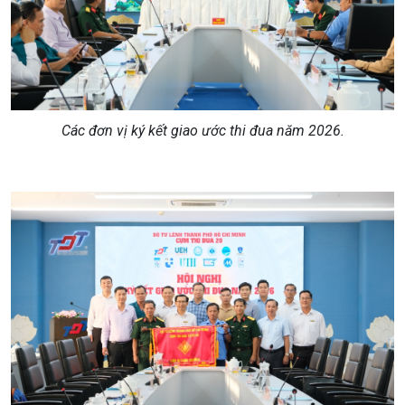
Các đơn vị ký kết giao ước thi đua năm 2026
.