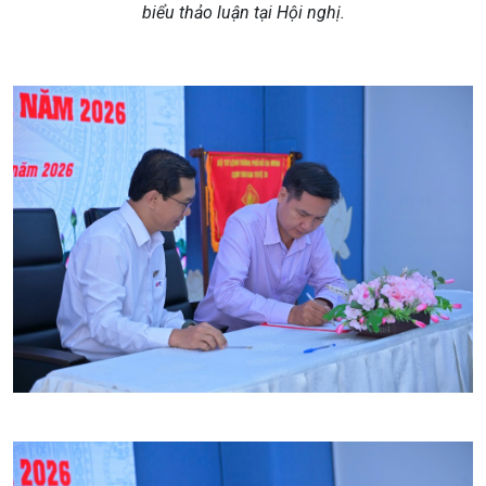
biểu
thảo
luận tại Hội nghị
.