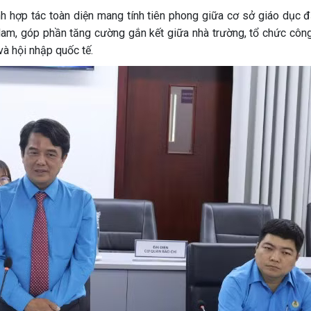
 hợp tác toàn diện mang tính tiên phong giữa cơ sở giáo dục đ
Nam, góp phần tăng cường gắn kết giữa nhà trường, tổ chức côn
à hội nhập quốc tế.