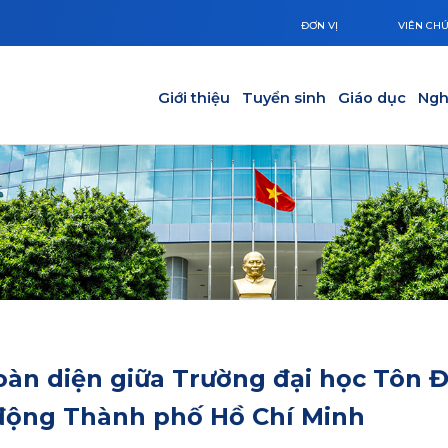
ĐƠN VỊ
VIÊN CH
Main navigation
Giới thiệu
Tuyển sinh
Giáo dục
Ngh
oàn diện giữa Trường đại học Tôn 
động Thành phố Hồ Chí Minh