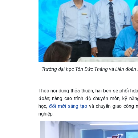
Trường đại học Tôn Đức Thắng và Liên đoàn 
Theo nội dung thỏa thuận, hai bên sẽ phối hợ
đoàn; nâng cao trình độ chuyên môn, kỹ năn
học,
đổi mới sáng tạo
và chuyển giao công n
nghiệp.