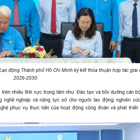
Lao động Thành phố Hồ Chí Minh ký kết thỏa thuận hợp tác giai
2026-2030.
p trên nhiều lĩnh vực trọng tâm như: Đào tạo và bồi dưỡng cán b
g nghề nghiệp và năng lực số cho người lao động; nghiên cứ
ghệ phục vụ thực tiễn của hoạt động công đoàn và phát triển