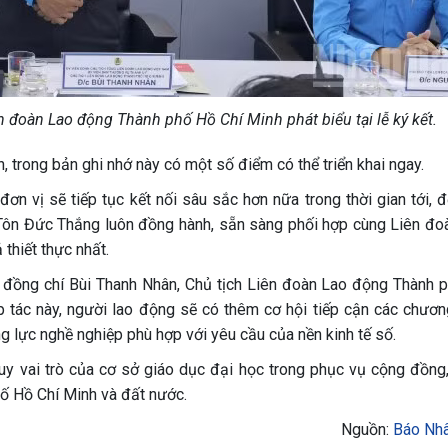
n đoàn Lao động Thành phố Hồ Chí Minh phát biểu tại lễ ký kết.
 trong bản ghi nhớ này có một số điểm có thể triển khai ngay.
n vị sẽ tiếp tục kết nối sâu sắc hơn nữa trong thời gian tới, đ
 Tôn Đức Thắng luôn đồng hành, sẵn sàng phối hợp cùng Liên đo
thiết thực nhất.
 đồng chí Bùi Thanh Nhân, Chủ tịch Liên đoàn Lao động Thành 
p tác này, người lao động sẽ có thêm cơ hội tiếp cận các chương
g lực nghề nghiệp phù hợp với yêu cầu của nền kinh tế số.
uy vai trò của cơ sở giáo dục đại học trong phục vụ cộng đồng
ố Hồ Chí Minh và đất nước.
Nguồn:
Báo Nh