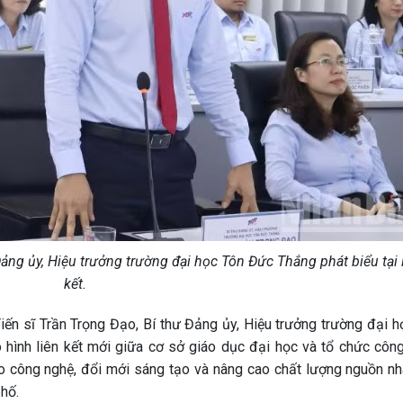
Đảng ủy, Hiệu trưởng trường đại học Tôn Đức Thắng phát biểu tại 
kết.
Tiến sĩ Trần Trọng Đạo, Bí thư Đảng ủy, Hiệu trưởng trường đại 
hình liên kết mới giữa cơ sở giáo dục đại học và tổ chức côn
 công nghệ, đổi mới sáng tạo và nâng cao chất lượng nguồn nh
hố.