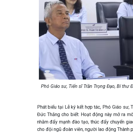
Phó Giáo sư, Tiến sĩ Trần Trọng Đạo, Bí thư 
Phát biểu tại Lễ ký kết hợp tác, Phó Giáo sư, 
Đức Thắng cho biết: Hoạt động này mở ra mô 
nhằm đẩy mạnh đào tạo, thúc đẩy chuyển giao
cho đội ngũ đoàn viên, người lao động Thành p