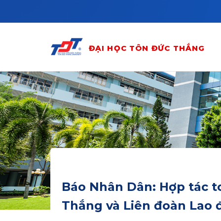
Skip to main content
ĐẠI HỌC TÔN ĐỨC THẮNG
Báo Nhân Dân: Hợp tác t
Thắng và Liên đoàn Lao 