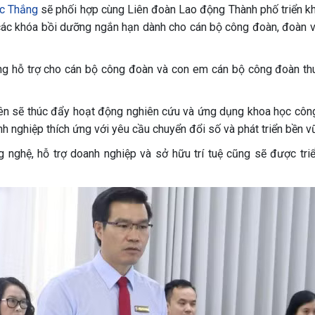
ức Thắng
sẽ phối hợp cùng Liên đoàn Lao động Thành phố triển kh
 các khóa bồi dưỡng ngắn hạn dành cho cán bộ công đoàn, đoàn v
ng hỗ trợ cho cán bộ công đoàn và con em cán bộ công đoàn th
 bên sẽ thúc đẩy hoạt động nghiên cứu và ứng dụng khoa học côn
h nghiệp thích ứng với yêu cầu chuyển đổi số và phát triển bền v
 nghệ, hỗ trợ doanh nghiệp và sở hữu trí tuệ cũng sẽ được triể