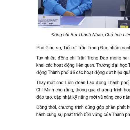
Đồng chí Bùi Thanh Nhân, Chủ tịch Liê
Phó Giáo sư, Tiến sĩ Trần Trọng Đạo nhấn mạnh,
Tuy nhiên, đồng chí Trần Trọng Đạo mong hai đơ
khai các hoạt động liên quan. Trường đại học
động Thành phố để các hoạt động đạt hiệu quả 
Thay mặt cho Liên đoàn Lao động Thành phố,
Chí Minh cho rằng, thông qua chương trình hợ
đào tạo, cập nhật kỹ năng mới và nâng cao năn
Đồng thời, chương trình cũng góp phần phát h
hành cùng sự phát triển bền vững của Thành ph