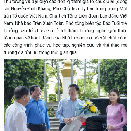
Thủ tướng và đại diện các đơn vị tham gia tổ chức Giải (đồng
chí Nguyễn Đình Khang, Phó Chủ tịch Ủy ban trung ương Mặt
trận Tổ quốc Việt Nam, Chủ tịch Tổng Liên đoàn Lao động Việt
Nam; Nhà báo Trần Xuân Toàn, Phó tổng biên tập Báo Tuổi trẻ,
Trưởng ban tổ chức Giải…) tới thăm Trường, nghe giới thiệu
tổng quan về hoạt động của Nhà trường, cơ sở vật chất cùng
các công trình phục vụ học tập, nghiên cứu và thể thao mà
trường đã đầu tư trong thời gian qua.