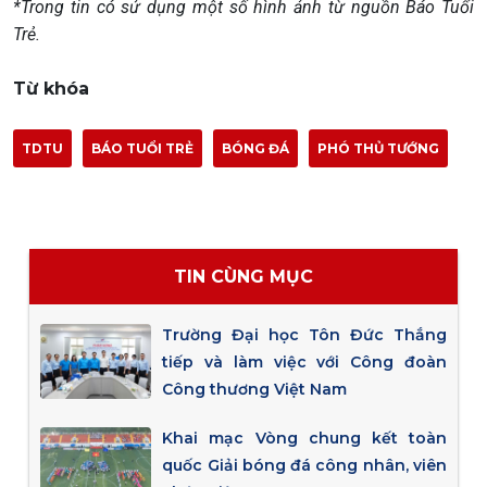
*Trong tin có sử dụng một số hình ảnh từ nguồn Báo Tuổi
Trẻ.
Từ khóa
TDTU
BÁO TUỔI TRẺ
BÓNG ĐÁ
PHÓ THỦ TƯỚNG
TIN CÙNG MỤC
Trường Đại học Tôn Đức Thắng
tiếp và làm việc với Công đoàn
Công thương Việt Nam
Khai mạc Vòng chung kết toàn
quốc Giải bóng đá công nhân, viên