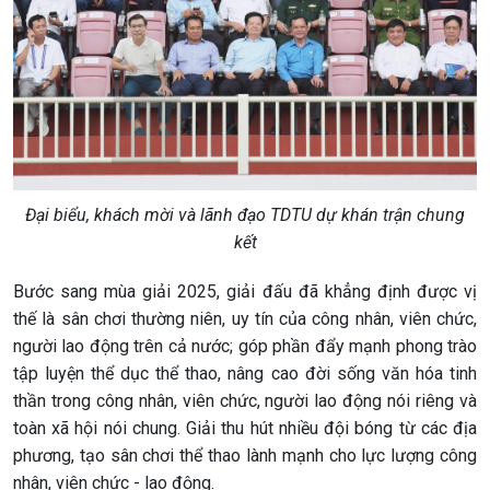
Đại biểu, khách mời và lãnh đạo TDTU dự khán trận chung
kết
Bước sang mùa giải 2025, giải đấu đã khẳng định được vị
thế là sân chơi thường niên, uy tín của công nhân, viên chức,
người lao động trên cả nước; góp phần đẩy mạnh phong trào
tập luyện thể dục thể thao, nâng cao đời sống văn hóa tinh
thần trong công nhân, viên chức, người lao động nói riêng và
toàn xã hội nói chung. Giải thu hút nhiều đội bóng từ các địa
phương, tạo sân chơi thể thao lành mạnh cho lực lượng công
nhân, viên chức - lao động.