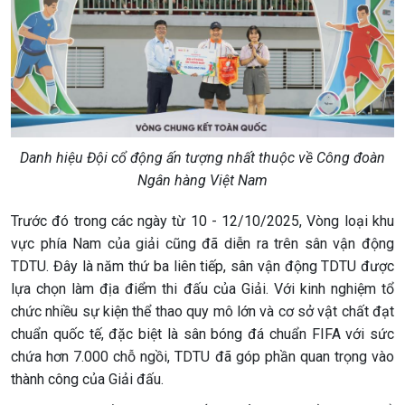
Danh hiệu Đội cổ động ấn tượng nhất thuộc về Công đoàn
Ngân hàng Việt Nam
Trước đó trong các ngày từ 10 - 12/10/2025, Vòng loại khu
vực phía Nam của giải cũng đã diễn ra trên sân vận động
TDTU. Đây là năm thứ ba liên tiếp, sân vận động TDTU được
lựa chọn làm địa điểm thi đấu của Giải. Với kinh nghiệm tổ
chức nhiều sự kiện thể thao quy mô lớn và cơ sở vật chất đạt
chuẩn quốc tế, đặc biệt là sân bóng đá chuẩn FIFA với sức
chứa hơn 7.000 chỗ ngồi, TDTU đã góp phần quan trọng vào
thành công của Giải đấu.