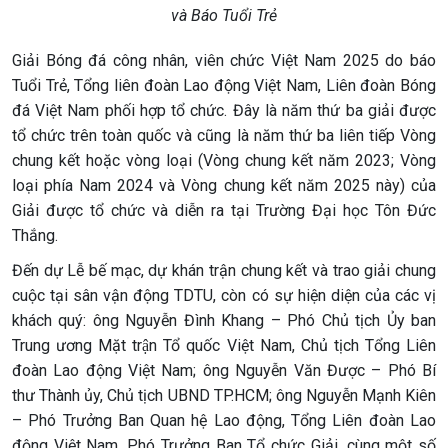
và Báo Tuổi Trẻ
Giải Bóng đá công nhân, viên chức Việt Nam 2025 do báo
Tuổi Trẻ, Tổng liên đoàn Lao động Việt Nam, Liên đoàn Bóng
đá Việt Nam phối hợp tổ chức. Đây là năm thứ ba giải được
tổ chức trên toàn quốc và cũng là năm thứ ba liên tiếp Vòng
chung kết hoặc vòng loại (Vòng chung kết năm 2023; Vòng
loại phía Nam 2024 và Vòng chung kết năm 2025 này) của
Giải được tổ chức và diễn ra tại Trường Đại học Tôn Đức
Thắng.
Đến dự Lễ bế mạc, dự khán trận chung kết và trao giải chung
cuộc tại sân vận động TDTU, còn có sự hiện diện của các vị
khách quý: ông Nguyễn Đình Khang – Phó Chủ tịch Ủy ban
Trung ương Mặt trận Tổ quốc Việt Nam, Chủ tịch Tổng Liên
đoàn Lao động Việt Nam; ông Nguyễn Văn Được – Phó Bí
thư Thành ủy, Chủ tịch UBND TP.HCM; ông Nguyễn Mạnh Kiên
– Phó Trưởng Ban Quan hệ Lao động, Tổng Liên đoàn Lao
động Việt Nam, Phó Trưởng Ban Tổ chức Giải, cùng một số