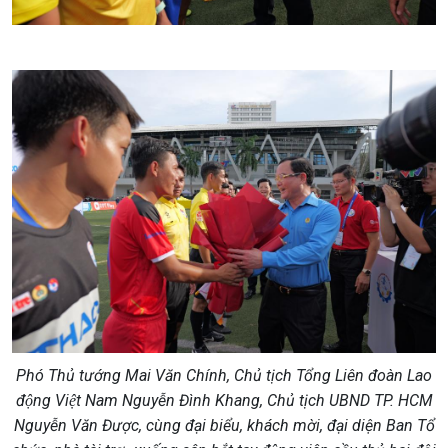
Phó Thủ tướng Mai Văn Chính, Chủ tịch Tổng Liên đoàn Lao
động Việt Nam Nguyễn Đình Khang, Chủ tịch UBND TP. HCM
Nguyễn Văn Được, cùng đại biểu, khách mời, đại diện Ban Tổ