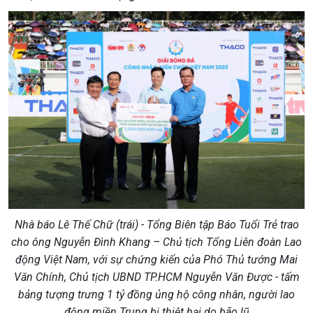
Nhà báo Lê Thế Chữ (trái) - Tổng Biên tập Báo Tuổi Trẻ trao
cho ông Nguyễn Đình Khang – Chủ tịch Tổng Liên đoàn Lao
động Việt Nam, với sự chứng kiến của Phó Thủ tướng Mai
Văn Chính, Chủ tịch UBND TP.HCM Nguyễn Văn Được - tấm
bảng tượng trưng 1 tỷ đồng ủng hộ công nhân, người lao
động miền Trung bị thiệt hại do bão lũ