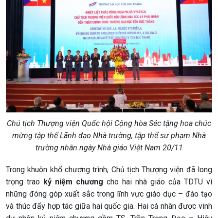
Chủ tịch Thượng viện Quốc hội Cộng hòa Séc tặng hoa chúc
mừng tập thể Lãnh đạo Nhà trường, tập thể sư phạm Nhà
trường nhân ngày Nhà giáo Việt Nam 20/11
Trong khuôn khổ chương trình, Chủ tịch Thượng viện đã long
trọng trao
kỷ niệm chương
cho hai nhà giáo của TDTU vì
những đóng góp xuất sắc trong lĩnh vực giáo dục – đào tạo
và thúc đẩy hợp tác giữa hai quốc gia. Hai cá nhân được vinh