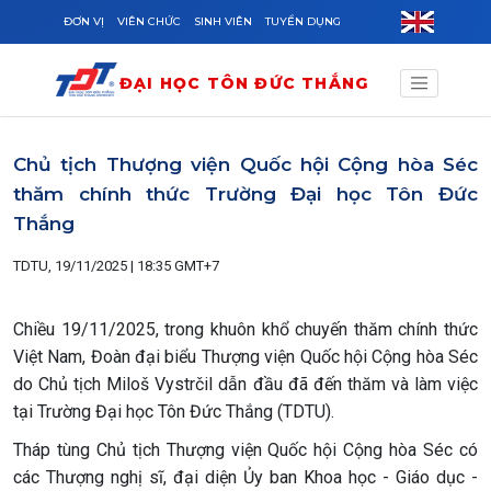
Skip to main content
ĐƠN VỊ
VIÊN CHỨC
SINH VIÊN
TUYỂN DỤNG
ĐẠI HỌC TÔN ĐỨC THẮNG
Chủ tịch Thượng viện Quốc hội Cộng hòa Séc
thăm chính thức Trường Đại học Tôn Đức
Thắng
TDTU, 19/11/2025 | 18:35 GMT+7
Chiều 19/11/2025, trong khuôn khổ chuyến thăm chính thức
Việt Nam, Đoàn đại biểu Thượng viện Quốc hội Cộng hòa Séc
do Chủ tịch Miloš Vystrčil dẫn đầu đã đến thăm và làm việc
tại Trường Đại học Tôn Đức Thắng (TDTU).
Tháp tùng Chủ tịch Thượng viện Quốc hội Cộng hòa Séc có
các Thượng nghị sĩ, đại diện Ủy ban Khoa học - Giáo dục -