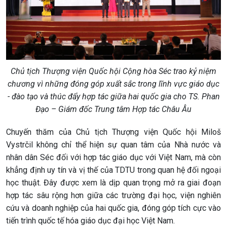
Chủ tịch Thượng viện Quốc hội Cộng hòa Séc trao kỷ niệm
chương vì những đóng góp xuất sắc trong lĩnh vực giáo dục
-
đào tạo và thúc đẩy hợp tác giữa hai quốc gia cho TS. Phan
Đạo – Giám đốc Trung tâm Hợp tác Châu Âu
Chuyến thăm của Chủ tịch Thượng viện Quốc hội Miloš
Vystrčil không chỉ thể hiện sự quan tâm của Nhà nước và
nhân dân Séc đối với hợp tác giáo dục với Việt Nam, mà còn
khẳng định uy tín và vị thế của TDTU trong quan hệ đối ngoại
học thuật. Đây được xem là dịp quan trọng mở ra giai đoạn
hợp tác sâu rộng hơn giữa các trường đại học, viện nghiên
cứu và doanh nghiệp của hai quốc gia, đóng góp tích cực vào
tiến trình quốc tế hóa giáo dục đại học Việt Nam.