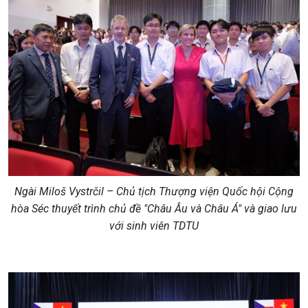
Ngài Miloš Vystrčil – Chủ tịch Thượng viện Quốc hội Cộng
hòa Séc thuyết trình chủ đề "Châu Âu và Châu Á" và giao lưu
với sinh viên TDTU