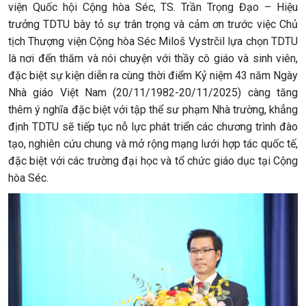
viện Quốc hội Cộng hòa Séc, TS. Trần Trọng Đạo – Hiệu
trưởng TDTU bày tỏ sự trân trọng và cảm ơn trước việc Chủ
tịch Thượng viện Cộng hòa Séc Miloš Vystrčil lựa chọn TDTU
là nơi đến thăm và nói chuyện với thầy cô giáo và sinh viên,
đặc biệt sự kiện diễn ra cùng thời điểm Kỷ niệm 43 năm Ngày
Nhà giáo Việt Nam (20/11/1982-20/11/2025) càng tăng
thêm ý nghĩa đặc biệt với tập thể sư phạm Nhà trường, khẳng
định TDTU sẽ tiếp tục nỗ lực phát triển các chương trình đào
tạo, nghiên cứu chung và mở rộng mạng lưới hợp tác quốc tế,
đặc biệt với các trường đại học và tổ chức giáo dục tại Cộng
hòa Séc.