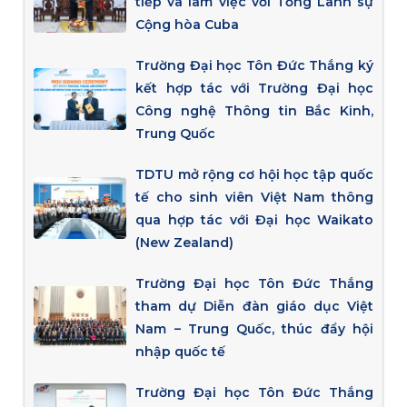
tiếp và làm việc với Tổng Lãnh sự
Cộng hòa Cuba
Trường Đại học Tôn Đức Thắng ký
kết hợp tác với Trường Đại học
Công nghệ Thông tin Bắc Kinh,
Trung Quốc
TDTU mở rộng cơ hội học tập quốc
tế cho sinh viên Việt Nam thông
qua hợp tác với Đại học Waikato
(New Zealand)
Trường Đại học Tôn Đức Thắng
tham dự Diễn đàn giáo dục Việt
Nam – Trung Quốc, thúc đẩy hội
nhập quốc tế
Trường Đại học Tôn Đức Thắng