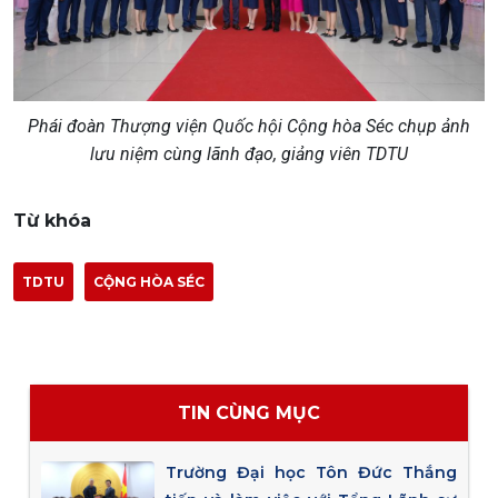
Phái đoàn
Thượng viện Quốc hội Cộng hòa Séc chụp ảnh
lưu niệm cùng lãnh đạo, giảng viên TDTU
Từ khóa
TDTU
CỘNG HÒA SÉC
TIN CÙNG MỤC
Trường Đại học Tôn Đức Thắng