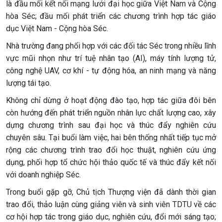
là đầu mối kết nối mạng lưới đại học giữa Việt Nam và Cộng
hòa Séc; đầu mối phát triển các chương trình hợp tác giáo
dục Việt Nam - Cộng hòa Séc.
Nhà trường đang phối hợp với các đối tác Séc trong nhiều lĩnh
vực mũi nhọn như trí tuệ nhân tạo (AI), máy tính lượng tử,
công nghệ UAV, cơ khí - tự động hóa, an ninh mạng và năng
lượng tái tạo.
Không chỉ dừng ở hoạt động đào tạo, hợp tác giữa đôi bên
còn hướng đến phát triển nguồn nhân lực chất lượng cao, xây
dựng chương trình sau đại học và thúc đẩy nghiên cứu
chuyên sâu. Tại buổi làm việc, hai bên thống nhất tiếp tục mở
rộng các chương trình trao đổi học thuật, nghiên cứu ứng
dụng, phối hợp tổ chức hội thảo quốc tế và thúc đẩy kết nối
với doanh nghiệp Séc.
Trong buổi gặp gỡ, Chủ tịch Thượng viện đã dành thời gian
trao đổi, thảo luận cùng giảng viên và sinh viên TDTU về các
cơ hội hợp tác trong giáo dục, nghiên cứu, đổi mới sáng tạo;