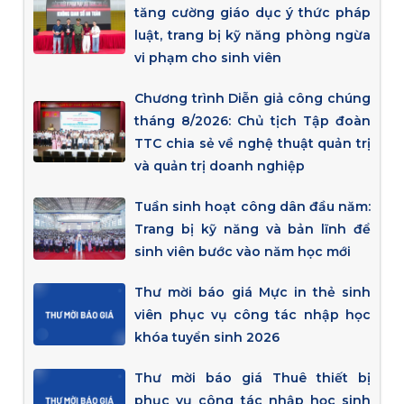
tăng cường giáo dục ý thức pháp
luật, trang bị kỹ năng phòng ngừa
vi phạm cho sinh viên
Chương trình Diễn giả công chúng
tháng 8/2026: Chủ tịch Tập đoàn
TTC chia sẻ về nghệ thuật quản trị
và quản trị doanh nghiệp
Tuần sinh hoạt công dân đầu năm:
Trang bị kỹ năng và bản lĩnh để
sinh viên bước vào năm học mới
Thư mời báo giá Mực in thẻ sinh
viên phục vụ công tác nhập học
khóa tuyển sinh 2026
Thư mời báo giá Thuê thiết bị
phục vụ công tác nhập học sinh