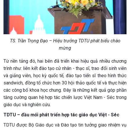
TS. Trần Trọng Đạo – Hiệu trưởng TDTU phát biểu chào
mừng
Từ nền tảng đó, hai bên đã triển khai hiệu quả nhiều chương
trình như: liên kết đào tạo cử nhân - thạc sĩ, trao đổi sinh viên
và giảng viên, học kỳ quốc tế, đào tạo tiến sĩ theo hình thức
sandwich, đồng tổ chức hơn 30 hội thảo quốc tế và thực hiện
các công bố khoa học chung. Đây là những kết quả góp phần
tăng cường quan hệ hợp tác chiến lược Việt Nam - Séc trong
giáo dục và nghiên cứu.
TDTU – đầu mối phát triển hợp tác giáo dục Việt - Séc
TDTU được Bộ Giáo dục và Đào tạo tin tưởng giao nhiệm vụ