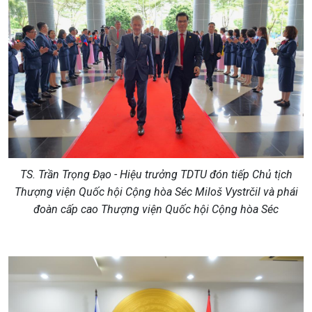
TS. Trần Trọng Đạo - Hiệu trưởng TDTU đón tiếp Chủ tịch
Thượng viện Quốc hội Cộng hòa Séc Miloš Vystrčil và phái
đoàn cấp cao Thượng viện Quốc hội Cộng hòa Séc