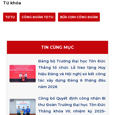
Từ khóa
TDTU
CÔNG ĐOÀN TDTU
BỮA CƠM CÔNG ĐOÀN
TIN CÙNG MỤC
Đảng bộ Trường Đại học Tôn Đức
Thắng tổ chức Lễ trao tặng Huy
hiệu Đảng và Hội nghị sơ kết công
tác xây dựng Đảng 6 tháng đầu
năm 2026
Công bố Quyết định công nhận Bí
thư Đoàn Trường Đại học Tôn Đức
Thắng khóa VII, nhiệm kỳ 2025–