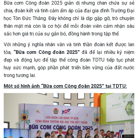
Bữa cơm Công đoàn 2025 giản dị nhưng chan chứa sự sẻ
chia, đoàn kết và tình cảm ấm áp của đại gia đình Trường Đại
học Tôn Đức Thắng. Đây không chỉ là dịp gặp gỡ, trò chuyện
thân mật mà còn là cơ hội để mỗi đoàn viên cảm nhận sâu
sắc hơn giá trị của sự gắn bó, đồng hành trong tập thể.
Với những ý nghĩa nhân văn và tinh thần đoàn kết được lan
tỏa,
“Bữa cơm Công đoàn 2025”
đã để lại nhiều kỷ niệm
đẹp và động lực để tập thể công đoàn TDTU tiếp tục phát
huy sức mạnh, góp phần phát triển bền vững của đất nước
trong tương lai.
Một số hình ảnh “Bữa cơm Công đoàn 2025” tại TDTU: