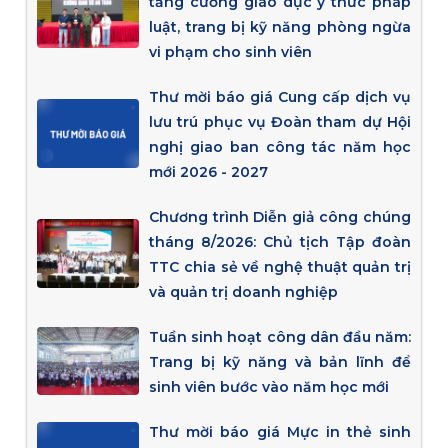
tăng cường giáo dục ý thức pháp
luật, trang bị kỹ năng phòng ngừa
vi phạm cho sinh viên
Thư mời báo giá Cung cấp dịch vụ
lưu trú phục vụ Đoàn tham dự Hội
nghị giao ban công tác năm học
mới 2026 - 2027
Chương trình Diễn giả công chúng
tháng 8/2026: Chủ tịch Tập đoàn
TTC chia sẻ về nghệ thuật quản trị
và quản trị doanh nghiệp
Tuần sinh hoạt công dân đầu năm:
Trang bị kỹ năng và bản lĩnh để
sinh viên bước vào năm học mới
Thư mời báo giá Mực in thẻ sinh