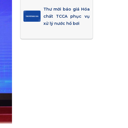
Thư mời báo giá Hóa
chất TCCA phục vụ
xử lý nước hồ bơi