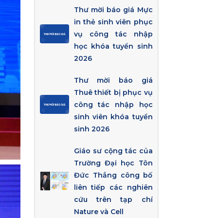
Thư mời báo giá Mực
in thẻ sinh viên phục
vụ công tác nhập
học khóa tuyển sinh
2026
Thư mời báo giá
Thuê thiết bị phục vụ
công tác nhập học
sinh viên khóa tuyển
sinh 2026
Giáo sư cộng tác của
Trường Đại học Tôn
Đức Thắng công bố
liên tiếp các nghiên
cứu trên tạp chí
Nature và Cell