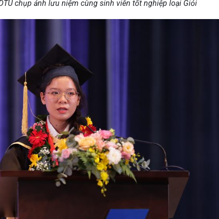
DTU chụp ảnh lưu niệm cùng sinh viên tốt nghiệp loại Giỏi