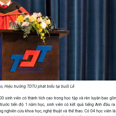
o, Hiệu trưởng TDTU phát biểu tại buổi Lễ
0 sinh viên có thành tích cao trong học tập và rèn luyện bao gồm
p trước tiến độ 1 năm học, sinh viên có kết quả tiếng Anh đầu ra
ong nghiên cứu khoa học, nghệ thuật và thể thao. Có 04 học viên l