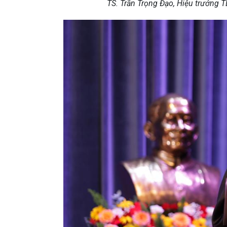
TS. Trần Trọng Đạo, Hiệu trưởng T