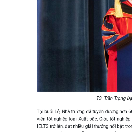
TS. Trần Trọng Đạ
Tại buổi Lễ, Nhà trường đã tuyên dương hơn 60
viên tốt nghiệp loại Xuất sắc, Giỏi, tốt nghiệ
IELTS trở lên, đạt nhiều giải thưởng nổi bật tr