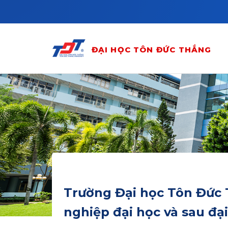
Skip to main content
ĐẠI HỌC TÔN ĐỨC THẮNG
Trường Đại học Tôn Đức 
nghiệp đại học và sau đạ