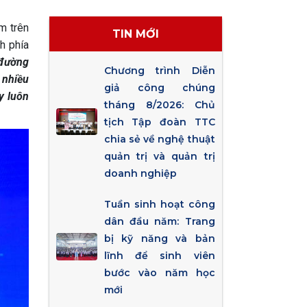
m trên
TIN MỚI
h phía
đường
Chương trình Diễn
 nhiều
giả công chúng
y luôn
tháng 8/2026: Chủ
tịch Tập đoàn TTC
chia sẻ về nghệ thuật
quản trị và quản trị
doanh nghiệp
Tuần sinh hoạt công
dân đầu năm: Trang
bị kỹ năng và bản
lĩnh để sinh viên
bước vào năm học
mới