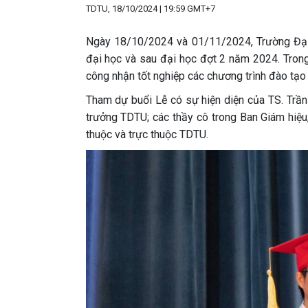
TDTU, 18/10/2024 | 19:59 GMT+7
Ngày 18/10/2024 và 01/11/2024, Trường Đại 
đại học và sau đại học đợt 2 năm 2024. Trong
công nhận tốt nghiệp các chương trình đào tạo
Tham dự buổi Lễ có sự hiện diện của TS. Trầ
trưởng TDTU; các thầy cô trong Ban Giám hiệ
thuộc và trực thuộc TDTU.