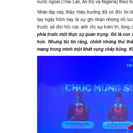
nước ngoài (Thái Lan, Ấn Độ và Nigeria) theo họ
Nhân dịp này, thầy Hiệu trưởng đã có đôi lời
tay ngày hôm nay là sự ghi nhận những nỗ lực 
trước sẽ đòi hỏi các anh chị sự kiên trì, lòng
phía trước mới thực sự quan trọng. Đó là con 
hơn. Nhưng tôi tin rằng, chính những thử thá
mang trong mình một khát vọng cháy bỏng. Kh