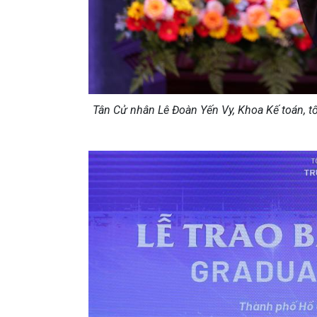
Tân Cử nhân Lê Đoàn Yến Vy, Khoa Kế toán, tốt