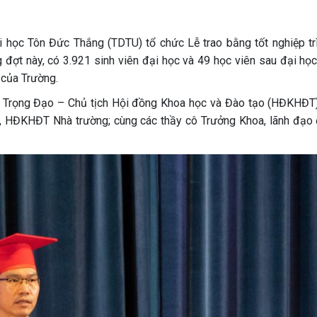
học Tôn Đức Thắng (TDTU) tổ chức Lễ trao bằng tốt nghiệp tr
 đợt này, có 3.921 sinh viên đại học và 49 học viên sau đại họ
 của Trường.
n Trọng Đạo – Chủ tịch Hội đồng Khoa học và Đào tạo (HĐKHĐT)
u, HĐKHĐT Nhà trường; cùng các thầy cô Trưởng Khoa, lãnh đạo 