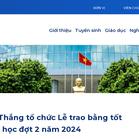
ĐƠN VỊ
VIÊN CH
Main navigation
Giới thiệu
Tuyển sinh
Giáo dục
Ngh
Thắng tổ chức Lễ trao bằng tốt
i học đợt 2 năm 2024