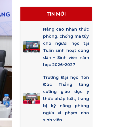
TIN MỚI
Nâng cao nhận thức
phòng, chống ma túy
cho người học tại
Tuần sinh hoạt công
dân – Sinh viên năm
học 2026–2027
Trường Đại học Tôn
Đức Thắng tăng
cường giáo dục ý
thức pháp luật, trang
bị kỹ năng phòng
ngừa vi phạm cho
sinh viên