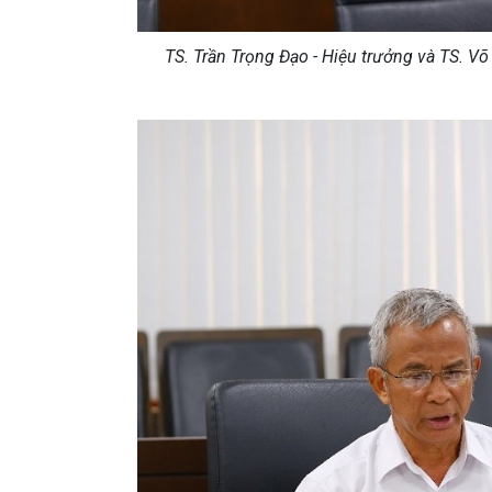
TS.
Trần Trọng Đạo - Hiệu trưởng và TS. V