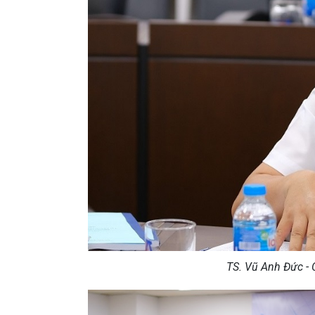
TS. Vũ Anh Đức - 