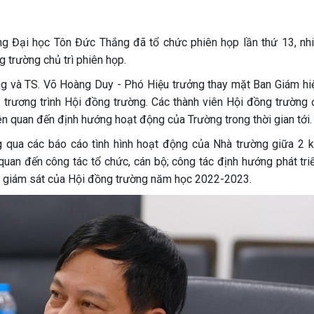
g Đại học Tôn Đức Thắng đã tổ chức phiên họp lần thứ 13, nh
 trường chủ trì phiên họp.
ởng và TS. Võ Hoàng Duy - Phó Hiệu trưởng thay mặt Ban Giám hi
trương trình Hội đồng trường. Các thành viên Hội đồng trường 
liên quan đến định hướng hoạt động của Trường trong thời gian tới.
g qua các báo cáo tình hình hoạt động của Nhà trường giữa 2 k
quan đến công tác tổ chức, cán bộ; công tác định hướng phát tri
ạch giám sát của Hội đồng trường năm học 2022-2023.