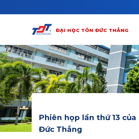
Skip to main content
ĐẠI HỌC TÔN ĐỨC THẮNG
Phiên họp lần thứ 13 của
Đức Thắng