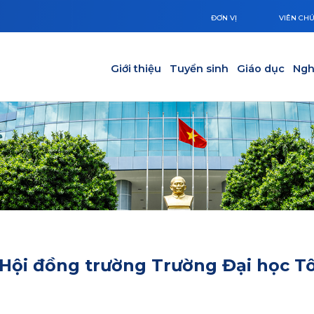
ĐƠN VỊ
VIÊN CH
Main navigation
Giới thiệu
Tuyển sinh
Giáo dục
Ngh
 Hội đồng trường Trường Đại học T