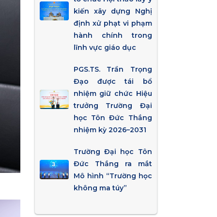
kiến xây dựng Nghị
định xử phạt vi phạm
hành chính trong
lĩnh vực giáo dục
PGS.TS. Trần Trọng
Đạo được tái bổ
nhiệm giữ chức Hiệu
trưởng Trường Đại
học Tôn Đức Thắng
nhiệm kỳ 2026–2031
Trường Đại học Tôn
Đức Thắng ra mắt
Mô hình “Trường học
không ma túy”