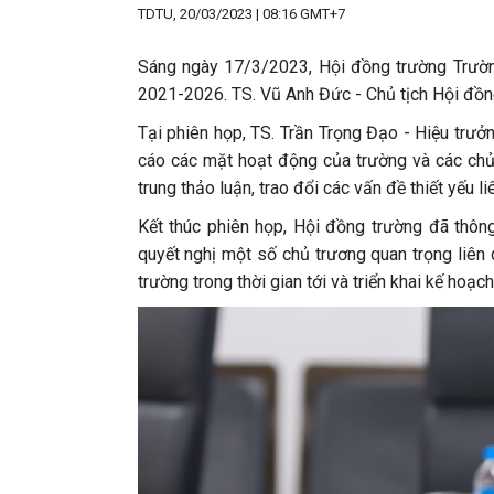
TDTU, 20/03/2023 | 08:16 GMT+7
Sáng ngày 17/3/2023, Hội đồng trường Trườn
2021-2026. TS. Vũ Anh Đức - Chủ tịch Hội đồng
Tại phiên họp, TS. Trần Trọng Đạo - Hiệu trư
cáo các mặt hoạt động của trường và các chủ 
trung thảo luận, trao đổi các vấn đề thiết yếu 
Kết thúc phiên họp, Hội đồng trường đã thôn
quyết nghị một số chủ trương quan trọng liên 
trường trong thời gian tới và triển khai kế ho