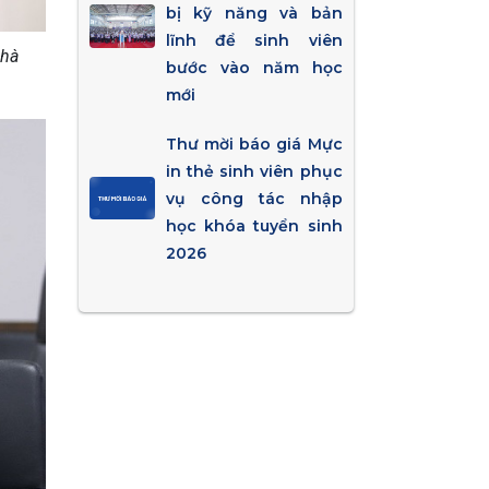
bị kỹ năng và bản
lĩnh để sinh viên
Nhà
bước vào năm học
mới
Thư mời báo giá Mực
in thẻ sinh viên phục
vụ công tác nhập
học khóa tuyển sinh
2026