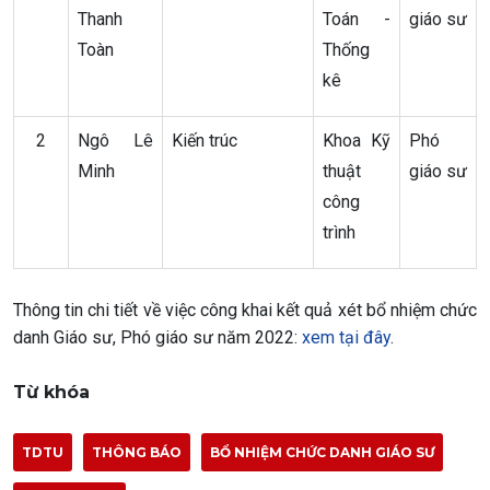
Thanh
Toán -
giáo sư
Toàn
Thống
kê
2
Ngô Lê
Kiến trúc
Khoa Kỹ
Phó
Minh
thuật
giáo sư
công
trình
Thông tin chi tiết về việc công khai kết quả xét bổ nhiệm chức
danh Giáo sư, Phó giáo sư năm 2022:
xem tại đây
.
Từ khóa
TDTU
THÔNG BÁO
BỔ NHIỆM CHỨC DANH GIÁO SƯ