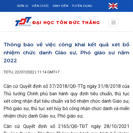
Skip to main content
ĐƠN VỊ
VIÊN CHỨC
SINH VIÊN
TUYỂN DỤNG
ĐẠI HỌC TÔN ĐỨC THẮNG
Thông báo về việc công khai kết quả xét bổ
nhiệm chức danh Giáo sư, Phó giáo sư năm
2022
TDTU, 22/07/2022 | 11:14 GMT+7
Căn cứ Quyết định số 37/2018/QĐ-TTg ngày 31/8/2018 của
Thủ tướng Chính phủ ban hành quy định tiêu chuẩn, thủ tục
xét công nhận đạt tiêu chuẩn và bổ nhiệm chức danh Giáo sư,
Phó giáo sư, thủ tục xét hủy bỏ công nhận chức danh và miễn
nhiệm chức danh Giáo sư, Phó giáo sư;
Căn cứ Quyết định số 2165/QĐ-TĐT ngày 28/10/2021