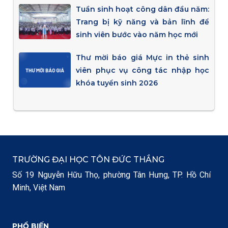
Tuần sinh hoạt công dân đầu năm:
Trang bị kỹ năng và bản lĩnh để
sinh viên bước vào năm học mới
Thư mời báo giá Mực in thẻ sinh
viên phục vụ công tác nhập học
khóa tuyển sinh 2026
TRƯỜNG ĐẠI HỌC TÔN ĐỨC THẮNG
Số 19 Nguyễn Hữu Thọ, phường Tân Hưng, TP. Hồ Chí
Minh, Việt Nam
PHỔ BIẾN