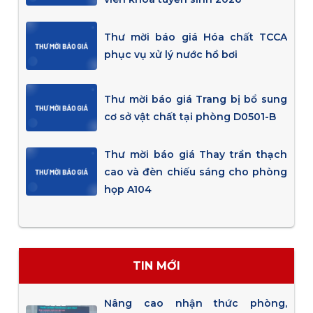
Thư mời báo giá Hóa chất TCCA
phục vụ xử lý nước hồ bơi
Thư mời báo giá Trang bị bổ sung
cơ sở vật chất tại phòng D0501-B
Thư mời báo giá Thay trần thạch
cao và đèn chiếu sáng cho phòng
họp A104
TIN MỚI
Nâng cao nhận thức phòng,