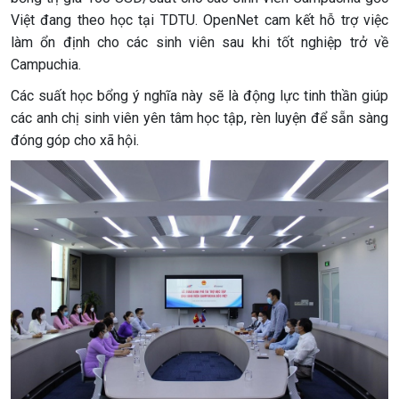
Việt đang theo học tại TDTU. OpenNet cam kết hỗ trợ việc
làm ổn định cho các sinh viên sau khi tốt nghiệp trở về
Campuchia.
Các suất học bổng ý nghĩa này sẽ là động lực tinh thần giúp
các anh chị sinh viên yên tâm học tập, rèn luyện để sẵn sàng
đóng góp cho xã hội.