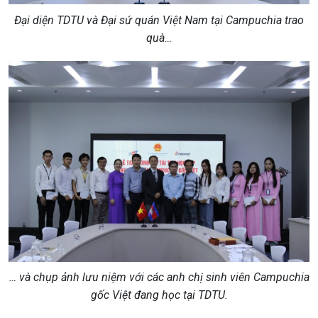
Đại
diện TDTU và Đại sứ quán Việt Nam tại Campuchia trao
quà…
… và chụp ảnh lưu niệm với các anh chị sinh viên Campuchia
gốc Việt đang học tại TDTU.