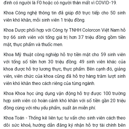
đình có người là F0 hoặc có người thân mất vì COVID-19.
Khoa Công nghệ thông tin đã giúp đỡ trực tiếp cho 50 sinh
viên khó khăn, mỗi sinh viên 1 triệu đồng.
Khoa Dược phối hợp với Công ty TNHH Colorcon Việt Nam hỗ
trợ 66 sinh viên với tổng giá trị hơn 37 triệu đồng gồm tiền
mặt, thực phẩm và thuốc men.
Khoa Mỹ thuật công nghiệp hỗ trợ tiền mặt cho 59 sinh viên
với tổng số tiền hơn 30 triệu đồng. 49 sinh viên khác của
khoa được hỗ trợ lương thực, thực phẩm. Bên cạnh đó, giảng
viên, viên chức của khoa cũng đã hỗ trợ hàng trăm lượt sinh
viên khó khăn theo cách riêng của từng ngành.
Khoa Khoa học ứng dụng vận động hỗ trợ được 100 trường
hợp sinh viên có hoàn cảnh khó khăn với số tiền gần 20 triệu
đồng cùng với nhu yếu phẩm, suất ăn miễn phí.
Khoa Toán - Thống kê liên tục tư vấn cho sinh viên cách theo
dõi sức khoẻ, hướng dẫn đăng ký nhận hỗ trợ tài chính bên