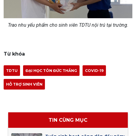
Trao nhu yếu phẩm cho sinh viên TDTU nội trú tại trường.
Từ khóa
TDTU
ĐẠI HỌC TÔN ĐỨC THẮNG
COVID-19
HỖ TRỢ SINH VIÊN
TIN CÙNG MỤC