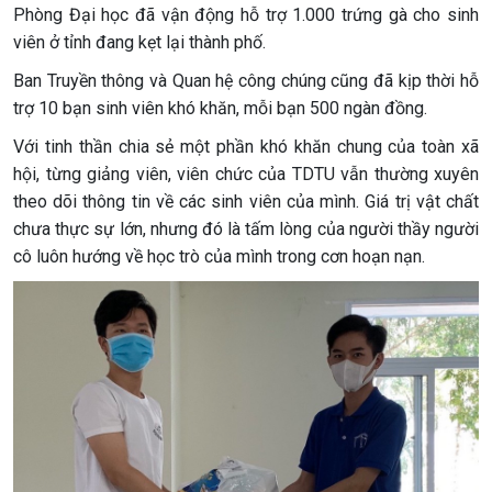
Phòng Đại học đã vận động hỗ trợ 1.000 trứng gà cho sinh
viên ở tỉnh đang kẹt lại thành phố.
Ban Truyền thông và Quan hệ công chúng cũng đã kịp thời hỗ
trợ 10 bạn sinh viên khó khăn, mỗi bạn 500 ngàn đồng.
Với tinh thần chia sẻ một phần khó khăn chung của toàn xã
hội, từng giảng viên, viên chức của TDTU vẫn thường xuyên
theo dõi thông tin về các sinh viên của mình. Giá trị vật chất
chưa thực sự lớn, nhưng đó là tấm lòng của người thầy người
cô luôn hướng về học trò của mình trong cơn hoạn nạn.