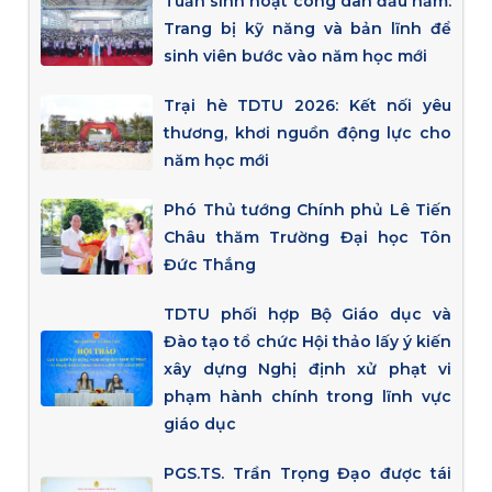
Tuần sinh hoạt công dân đầu năm:
Trang bị kỹ năng và bản lĩnh để
sinh viên bước vào năm học mới
Trại hè TDTU 2026: Kết nối yêu
thương, khơi nguồn động lực cho
năm học mới
Phó Thủ tướng Chính phủ Lê Tiến
Châu thăm Trường Đại học Tôn
Đức Thắng
TDTU phối hợp Bộ Giáo dục và
Đào tạo tổ chức Hội thảo lấy ý kiến
xây dựng Nghị định xử phạt vi
phạm hành chính trong lĩnh vực
giáo dục
PGS.TS. Trần Trọng Đạo được tái