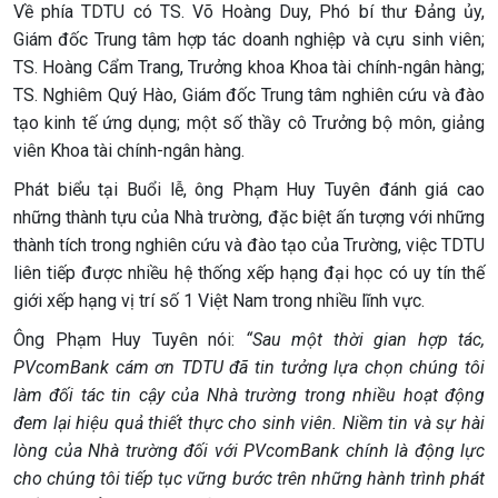
Về phía TDTU có TS. Võ Hoàng Duy, Phó bí thư Đảng ủy,
Giám đốc Trung tâm hợp tác doanh nghiệp và cựu sinh viên;
TS. Hoàng Cẩm Trang, Trưởng khoa Khoa tài chính-ngân hàng;
TS. Nghiêm Quý Hào, Giám đốc Trung tâm nghiên cứu và đào
tạo kinh tế ứng dụng; một số thầy cô Trưởng bộ môn, giảng
viên Khoa tài chính-ngân hàng.
Phát biểu tại Buổi lễ, ông Phạm Huy Tuyên đánh giá cao
những thành tựu của Nhà trường, đặc biệt ấn tượng với những
thành tích trong nghiên cứu và đào tạo của Trường, việc TDTU
liên tiếp được nhiều hệ thống xếp hạng đại học có uy tín thế
giới xếp hạng vị trí số 1 Việt Nam trong nhiều lĩnh vực.
Ông Phạm Huy Tuyên nói:
“Sau một thời gian hợp tác,
PVcomBank cám ơn TDTU đã tin tưởng lựa chọn chúng tôi
làm đối tác tin cậy của Nhà trường trong nhiều hoạt động
đem lại hiệu quả thiết thực cho sinh viên. Niềm tin và sự hài
lòng của Nhà trường đối với PVcomBank chính là động lực
cho chúng tôi tiếp tục vững bước trên những hành trình phát