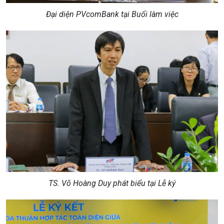
Đại diện PVcomBank tại Buổi làm việc
TS. Võ Hoàng Duy phát biểu tại Lễ ký