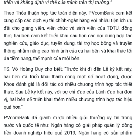
triển và khẳng định vị thế của mình trên thị trường.”
Theo Thỏa thuận hợp tác toàn diện này, PVcomBank cam kết
cung cấp các dịch vụ tài chính-ngân hàng với nhiều tiện ích ưu
đãi cho giảng viên, viên chức và sinh viên của TDTU; đồng
thời, hai bên cam kết triển khai sâu hơn các nội dung hợp tác
nghiên cứu, giáo dục, tuyển dụng, tài trợ học bổng và truyền
thông, nhằm nâng cao hình ảnh của cả hai bên và khai thác tối
đa tiềm năng, thế mạnh của mỗi bên.
TS. Võ Hoàng Duy cho biết: “Trước khi đi đến Lễ ký kết này,
hai bên đã triển khai thành công một số hoạt động, được
Khoa đánh giá là đối tác có nhiều chương trình hợp tác thiết
thực. Sau Lễ ký kết này, với sự chỉ đạo của Lãnh đạo hai đơn
vị, hai bên sẽ triển khai thêm nhiều chương trình hợp tác hiệu
quả hơn.”
PVcomBank đã giành được nhiều giải thưởng uy tín trong
nước và quốc tế như: Ngân hàng có giải pháp quản lý dòng
tiền doanh nghiệp hiệu quả 2019; Ngân hàng có sản phẩm