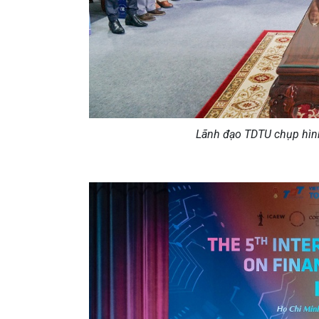
Lãnh đạo TDTU chụp hìn