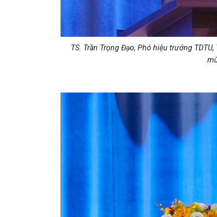
TS. Trần Trọng Đạo, Phó hiệu trưởng TDTU,
mừ