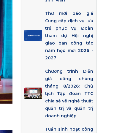
sinh viên
Thư mời báo giá
Cung cấp dịch vụ lưu
trú phục vụ Đoàn
tham dự Hội nghị
giao ban công tác
năm học mới 2026 -
2027
Chương trình Diễn
giả công chúng
tháng 8/2026: Chủ
tịch Tập đoàn TTC
chia sẻ về nghệ thuật
quản trị và quản trị
doanh nghiệp
Tuần sinh hoạt công