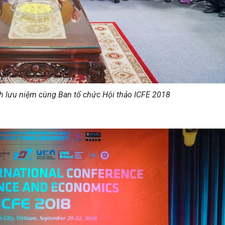
h lưu niệm cùng Ban tổ chức Hội thảo ICFE 2018