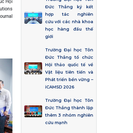
úc Hội
Đức Thắng ký kết
utions
hợp tác nghiên
ournal
cứu với các nhà khoa
học hàng đầu thế
giới
Trường Đại học Tôn
Đức Thắng tổ chức
Hội thảo quốc tế về
Vật liệu tiên tiến và
Phát triển bền vững –
iCAMSD 2026
Trường Đại học Tôn
Đức Thắng thành lập
thêm 3 nhóm nghiên
cứu mạnh