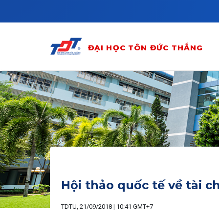
Skip to main content
ĐẠI HỌC TÔN ĐỨC THẮNG
Hội thảo quốc tế về tài c
TDTU, 21/09/2018 | 10:41 GMT+7