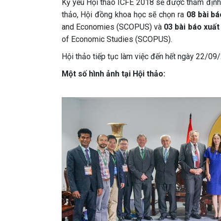
Kỷ yếu Hội thảo ICFE 2018 sẽ được thẩm định 
thảo, Hội đồng khoa học sẽ chọn ra
08 bài bá
and Economies (SCOPUS) và
03 bài báo xuất
of Economic Studies (SCOPUS).
Hội thảo tiếp tục làm việc đến hết ngày 22/09
Một số hình ảnh tại Hội thảo: