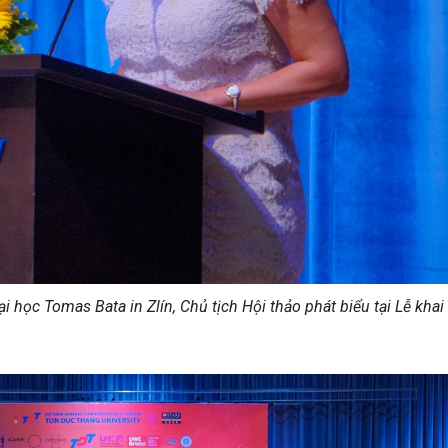
 học Tomas Bata in Zlín, Chủ tịch Hội thảo phát biểu tại Lễ kha