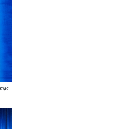
i mạc