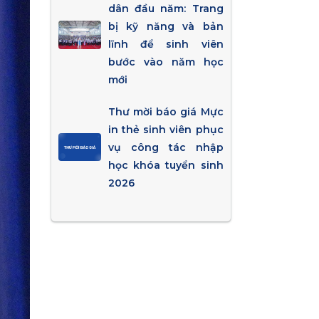
dân đầu năm: Trang
bị kỹ năng và bản
lĩnh để sinh viên
bước vào năm học
mới
Thư mời báo giá Mực
in thẻ sinh viên phục
vụ công tác nhập
học khóa tuyển sinh
2026