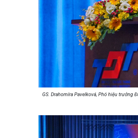
GS. Drahomíra Pavelková, Phó hiệu trưởng Đại