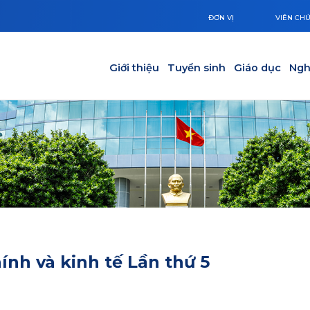
ĐƠN VỊ
VIÊN CH
Main navigation
Giới thiệu
Tuyển sinh
Giáo dục
Ngh
hính và kinh tế Lần thứ 5