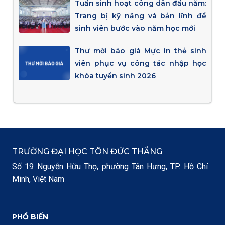
Tuần sinh hoạt công dân đầu năm:
Trang bị kỹ năng và bản lĩnh để
sinh viên bước vào năm học mới
Thư mời báo giá Mực in thẻ sinh
viên phục vụ công tác nhập học
khóa tuyển sinh 2026
TRƯỜNG ĐẠI HỌC TÔN ĐỨC THẮNG
Số 19 Nguyễn Hữu Thọ, phường Tân Hưng, TP. Hồ Chí
Minh, Việt Nam
PHỔ BIẾN