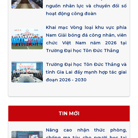
nguồn nhân lực và chuyển đổi số
hoạt động công đoàn
Khai mạc Vòng loại khu vực phía
Nam Giải bóng đá công nhân, viên
chức Việt Nam năm 2026 tại
Trường Đại học Tôn Đức Thắng
Trường Đại học Tôn Đức Thắng và
tỉnh Gia Lai đẩy mạnh hợp tác giai
đoạn 2026 - 2030
TIN MỚI
Nâng cao nhận thức phòng,
chống ma túy cho người học tại