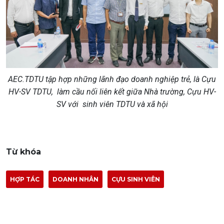
AEC.TDTU tập hợp những lãnh đạo doanh nghiệp trẻ, là Cựu
HV-SV TDTU, làm cầu nối liên kết giữa Nhà trường, Cựu HV-
SV với sinh viên TDTU và xã hội
Từ khóa
HỢP TÁC
DOANH NHÂN
CỰU SINH VIÊN