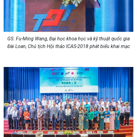
GS. Fu-Ming Wang, Đại học khoa học và kỹ thuật quốc gia
Đài Loan, Chủ tịch Hội thảo ICAS-2018 phát biểu khai mạc