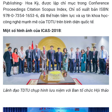
Publishing- Hoa Kỳ, được lập chỉ mục trong Conference
Proceedings Citation Scopus Index, Chỉ số xuất bản ISBN:
978-0-7354-1653-6, đã thể hiện tiềm lực và uy tín khoa học-
công nghệ mạnh mẽ của TDTU trên bình diện quốc tế.
Một số hình ảnh của ICAS-2018:
Lãnh đạo TDTU chụp hình lưu niệm với Ban tổ chức Hội thảo