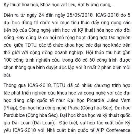
Kỹ thuật hóa học, Khoa học vật liệu, Vật lý ứng dụng,...
Diễn ra từ ngày 24 đến ngày 25/05/2018, ICAS-2018 do 5
đại học đồng tổ chức với mục tiêu thúc đẩy ứng dụng các
tiến bộ của Công nghệ sinh học và Kỹ thuật hóa học vào đời
sống. Đây cũng là cơ hội mở rộng hoạt động hợp tác nghiên
cứu giữa TDTU, các tổ chức khoa học, các đại học khác trên
thế giới với cộng đồng doanh nghiệp. Hội thảo thu hút gần
100 công trình nghiên cứu, trong đó có 60 công trình được
chọn thông qua bình duyệt độc lập với ít nhất 2 phản biện mỗi
bài.
Thông qua ICAS-2018, TDTU đã có nhiều chương trình hợp
tác phát triển nghiên cứu khoa học và công nghệ với các đại
học đẳng cấp quốc tế như: Đại học Picardie Jules Vern
(Pháp), Đại học hóa công nghệ Praha (Cộng hòa Séc), Đại học
Pardubice (Cộng hòa Séc), Đại học khoa học và kỹ thuật quốc
gia Đài Loan (Đài Loan),... Đặc biệt, sự hợp tác xuất bản Kỷ
yếu ICAS-2018 với Nhà xuất bản quốc tế AIP Conference