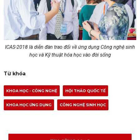
ICAS-2018 là diễn đàn trao đổi về ứng dụng Công nghệ sinh
học và Kỹ thuật hóa học vào đời sống
Từ khóa
KHOA HỌC - CÔNG NGHỆ
HỘI THẢO QUỐC TẾ
KHOA HỌC ỨNG DỤNG
CÔNG NGHỆ SINH HỌC