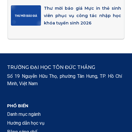
Thư mời báo giá Mực in thẻ sinh
viên phục vụ công tác nhập học
khóa tuyển sinh 2026
TRƯỜNG ĐẠI HỌC TÔN ĐỨC THẮNG
Số 19 Nguyễn Hữu Thọ, phường Tân Hưng, TP. Hồ Chí
Minh, Việt Nam
PHỔ BIẾN
Danh mục ngành
Hướng dẫn học vụ
Bằng sáng chế