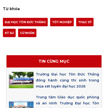
Từ khóa
ĐẠI HỌC TÔN ĐỨC THẮNG
TỐT NGHIỆP
THẠC SỸ
KỸ SƯ
CỬ NHÂN
TIN CÙNG MỤC
Trường Đại học Tôn Đức Thắng
đồng hành cùng thí sinh trong
mùa xét tuyển đại học 2026
Trung tâm Giáo dục quốc phòng
và an ninh Trường Đại học Tôn