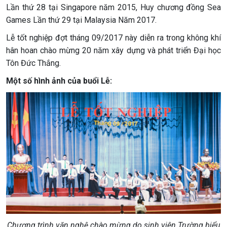
Lần thứ 28 tại Singapore năm 2015, Huy chương đồng Sea
Games Lần thứ 29 tại Malaysia Năm 2017.
Lễ tốt nghiệp đợt tháng 09/2017 này diễn ra trong không khí
hân hoan chào mừng 20 năm xây dựng và phát triển Đại học
Tôn Đức Thắng.
Một số hình ảnh của buổi Lễ:
Chương trình văn nghệ chào mừng do sinh viên Trường biểu