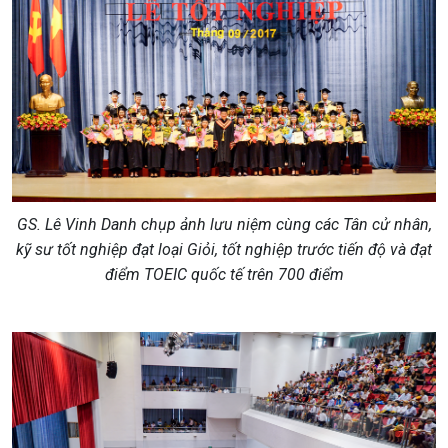
GS. Lê Vinh Danh chụp ảnh lưu niệm cùng các Tân cử nhân,
kỹ sư tốt nghiệp đạt loại Giỏi, tốt nghiệp trước tiến độ và đạt
điểm TOEIC quốc tế trên 700 điểm