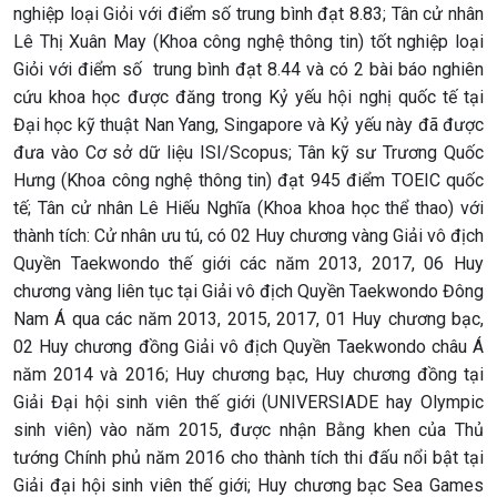
nghiệp loại Giỏi với điểm số trung bình đạt 8.83; Tân cử nhân
Lê Thị Xuân May (Khoa công nghệ thông tin) tốt nghiệp loại
Giỏi với điểm số trung bình đạt 8.44 và có 2 bài báo nghiên
cứu khoa học được đăng trong Kỷ yếu hội nghị quốc tế tại
Đại học kỹ thuật Nan Yang, Singapore và Kỷ yếu này đã được
đưa vào Cơ sở dữ liệu ISI/Scopus; Tân kỹ sư Trương Quốc
Hưng (Khoa công nghệ thông tin) đạt 945 điểm TOEIC quốc
tế; Tân cử nhân Lê Hiếu Nghĩa (Khoa khoa học thể thao) với
thành tích: Cử nhân ưu tú, có 02 Huy chương vàng Giải vô địch
Quyền Taekwondo thế giới các năm 2013, 2017, 06 Huy
chương vàng liên tục tại Giải vô địch Quyền Taekwondo Đông
Nam Á qua các năm 2013, 2015, 2017, 01 Huy chương bạc,
02 Huy chương đồng Giải vô địch Quyền Taekwondo châu Á
năm 2014 và 2016; Huy chương bạc, Huy chương đồng tại
Giải Đại hội sinh viên thế giới (UNIVERSIADE hay Olympic
sinh viên) vào năm 2015, được nhận Bằng khen của Thủ
tướng Chính phủ năm 2016 cho thành tích thi đấu nổi bật tại
Giải đại hội sinh viên thế giới; Huy chương bạc Sea Games