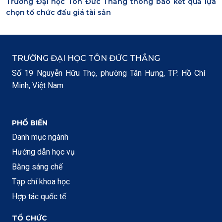
Trường Đại học Tôn Đức Thắng thông báo kết quả lựa
chọn tổ chức đấu giá tài sản
TRƯỜNG ĐẠI HỌC TÔN ĐỨC THẮNG
Số 19 Nguyễn Hữu Thọ, phường Tân Hưng, TP. Hồ Chí
Minh, Việt Nam
PHỔ BIẾN
Danh mục ngành
Hướng dẫn học vụ
Bằng sáng chế
Tạp chí khoa học
Hợp tác quốc tế
TỔ CHỨC