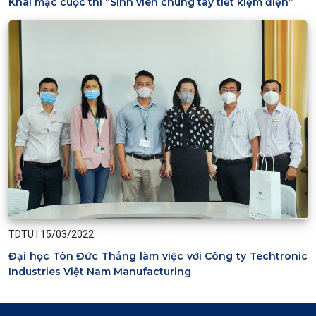
Khai mạc cuộc thi “Sinh viên chung tay tiết kiệm điện”
TDTU
|
15/03/2022
Đại học Tôn Đức Thắng làm việc với Công ty Techtronic
Industries Việt Nam Manufacturing