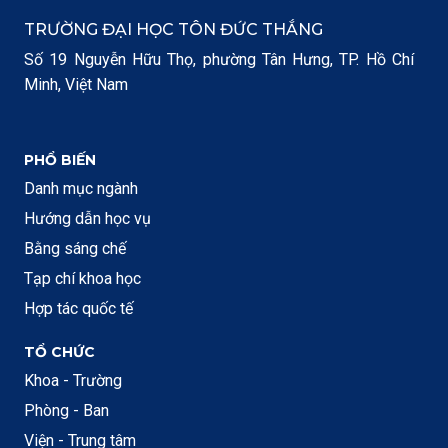
TRƯỜNG ĐẠI HỌC TÔN ĐỨC THẮNG
Số 19 Nguyễn Hữu Thọ, phường Tân Hưng, TP. Hồ Chí
Minh, Việt Nam
PHỔ BIẾN
Danh mục ngành
Hướng dẫn học vụ
Bằng sáng chế
Tạp chí khoa học
Hợp tác quốc tế
TỔ CHỨC
Khoa - Trường
Phòng - Ban
Viện - Trung tâm