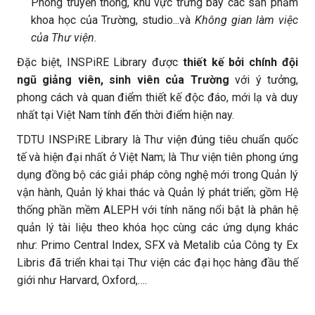
Phòng truyền thống, khu vực trưng bày các sản phẩm
khoa học của Trường, studio...và
Không gian làm việc
của Thư viện
.
Đặc biệt, INSPiRE Library được
thiết kế bởi chính đội
ngũ giảng viên, sinh viên của Trường
với ý tưởng,
phong cách và quan điểm thiết kế độc đáo, mới lạ và duy
nhất tại Việt Nam tính đến thời điểm hiện nay.
TDTU INSPiRE Library là Thư viện đúng tiêu chuẩn quốc
tế và hiện đại nhất ở Việt Nam; là Thư viện tiên phong ứng
dụng đồng bộ các giải pháp công nghệ mới trong Quản lý
vận hành, Quản lý khai thác và Quản lý phát triển; gồm Hệ
thống phần mềm ALEPH với tính năng nổi bật là phân hệ
quản lý tài liệu theo khóa học cùng các ứng dụng khác
như: Primo Central Index, SFX và Metalib của Công ty Ex
Libris đã triển khai tại Thư viện các đại học hàng đầu thế
giới như Harvard, Oxford,….