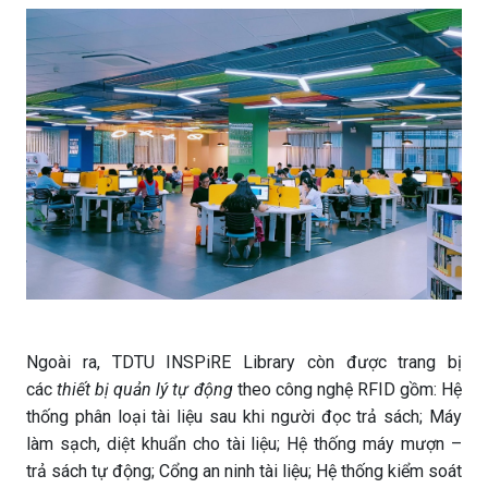
Ngoài ra, TDTU INSPiRE Library còn được trang bị
các
thiết bị quản lý tự động
theo công nghệ RFID gồm: Hệ
thống phân loại tài liệu sau khi người đọc trả sách; Máy
làm sạch, diệt khuẩn cho tài liệu; Hệ thống máy mượn –
trả sách tự động; Cổng an ninh tài liệu; Hệ thống kiểm soát