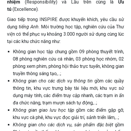
nhiệm
(Responsibility) và Lầu trên cùng là
Ưu
tú
(Excellence).
Giao tiếp trong INSPIRE được khuyến khích, yêu cầu sử
dụng
tiếng Anh
. Môi trường học tập, nghiên cứu của Thư
viện có thể phục vụ khoảng 3.000 người sử dụng cùng lúc
tại các khu chức năng như:
Không gian học tập chung gồm 09 phòng thuyết trình,
08 phòng nghiên cứu cá nhân, 03 phòng học nhóm, 02
phòng xem phim, phòng hội thảo trực tuyến, không gian
truyền thông sáng tạo,...;
Không gian cho các dịch vụ thông tin
gồm các quầy
thông tin, khu vực trưng bày tài liệu mới, khu vực sử
dụng máy tính, các điểm truy cập nhanh, các trạm in ấn
đa chức năng, trạm mượn sách tự động,...;
Không gian giao lưu học tập
gồm các điểm gặp gỡ,
khu vực cà phê, khu vực đọc giải trí, sảnh triển lãm,...;
Không gian cho các dịch vụ, sản phẩm đặc biệt
gồm