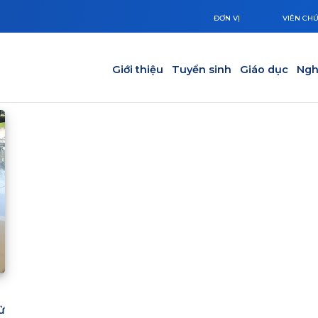
ĐƠN VỊ
VIÊN CH
Main navigation
Giới thiệu
Tuyển sinh
Giáo dục
Ngh
ử