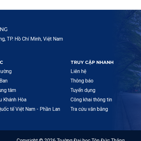
ẮNG
, TP. Hồ Chí Minh, Việt Nam
C
TRUY CẬP NHANH
rường
Liên hệ
 Ban
Thông báo
rung tâm
Tuyển dụng
ệu Khánh Hòa
Công khai thông tin
uốc tế Việt Nam - Phần Lan
Tra cứu văn bằng
Copyright © 2026 Trường Đại học Tôn Đức Thắng