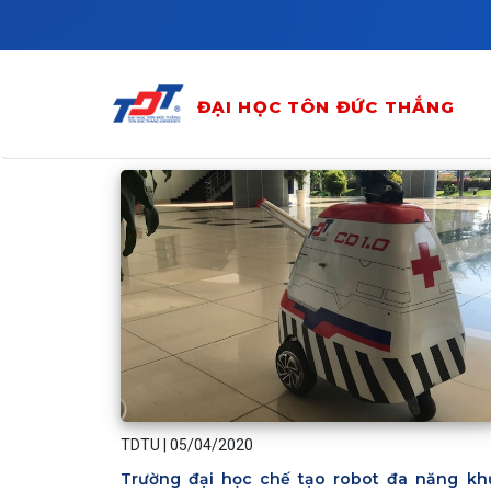
Skip to main content
ĐẠI HỌC TÔN ĐỨC THẮNG
TDTU
|
05/04/2020
Trường đại học chế tạo robot đa năng kh