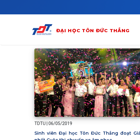
Skip to main content
ĐẠI HỌC TÔN ĐỨC THẮNG
TDTU
|
06/05/2019
Sinh viên Đại học Tôn Đức Thắng đoạt Giả