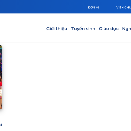
ĐƠN VỊ
VIÊN CH
Main navigation
Giới thiệu
Tuyển sinh
Giáo dục
Ngh
i