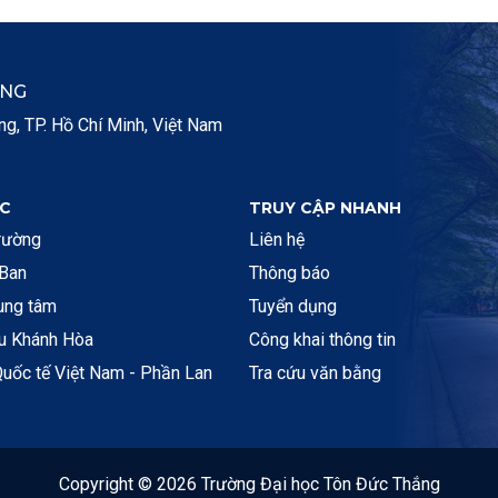
ẮNG
, TP. Hồ Chí Minh, Việt Nam
C
TRUY CẬP NHANH
rường
Liên hệ
 Ban
Thông báo
rung tâm
Tuyển dụng
ệu Khánh Hòa
Công khai thông tin
uốc tế Việt Nam - Phần Lan
Tra cứu văn bằng
Copyright © 2026 Trường Đại học Tôn Đức Thắng