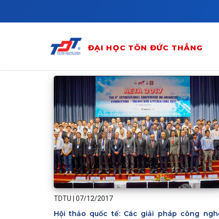
Skip to main content
ĐẠI HỌC TÔN ĐỨC THẮNG
TDTU
|
07/12/2017
Hội thảo quốc tế: Các giải pháp công ngh