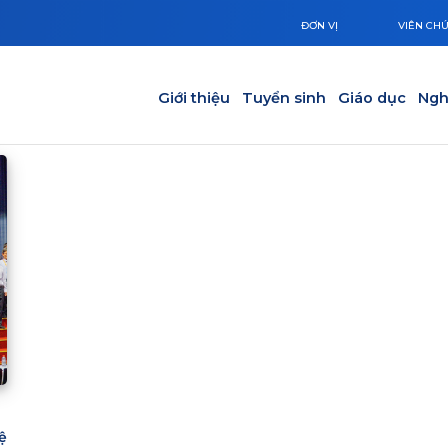
ĐƠN VỊ
VIÊN CH
Main navigation
Giới thiệu
Tuyển sinh
Giáo dục
Ngh
ệ