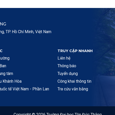
ẮNG
, TP. Hồ Chí Minh, Việt Nam
C
TRUY CẬP NHANH
rường
Liên hệ
 Ban
Thông báo
rung tâm
Tuyển dụng
ệu Khánh Hòa
Công khai thông tin
uốc tế Việt Nam - Phần Lan
Tra cứu văn bằng
Copyright © 2026 Trường Đại học Tôn Đức Thắng