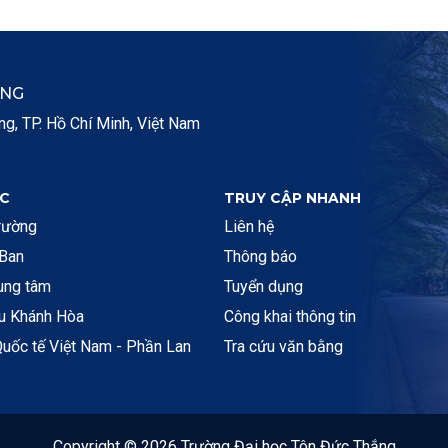
ẮNG
, TP. Hồ Chí Minh, Việt Nam
C
TRUY CẬP NHANH
rường
Liên hệ
 Ban
Thông báo
rung tâm
Tuyển dụng
ệu Khánh Hòa
Công khai thông tin
uốc tế Việt Nam - Phần Lan
Tra cứu văn bằng
Copyright © 2026 Trường Đại học Tôn Đức Thắng