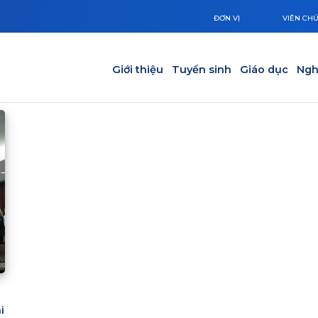
ĐƠN VỊ
VIÊN CH
Main navigation
Giới thiệu
Tuyển sinh
Giáo dục
Ngh
i