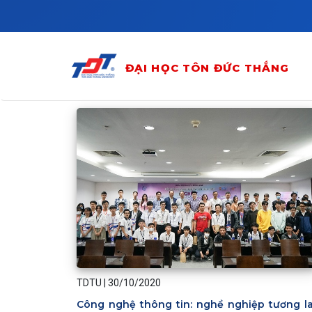
Skip to main content
ĐẠI HỌC TÔN ĐỨC THẮNG
TDTU
|
30/10/2020
Công nghệ thông tin: nghề nghiệp tương la