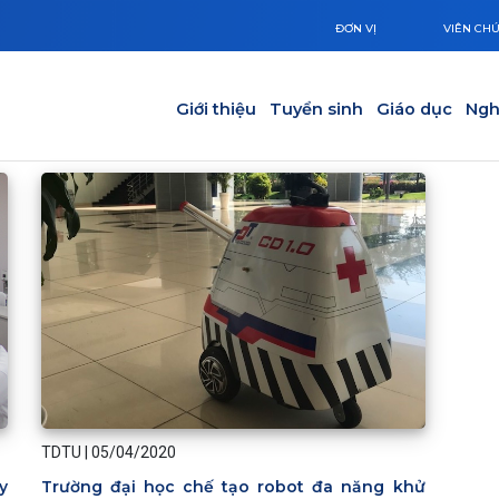
ĐƠN VỊ
VIÊN CH
Main navigation
Giới thiệu
Tuyển sinh
Giáo dục
Ngh
TDTU
|
05/04/2020
y
Trường đại học chế tạo robot đa năng khử