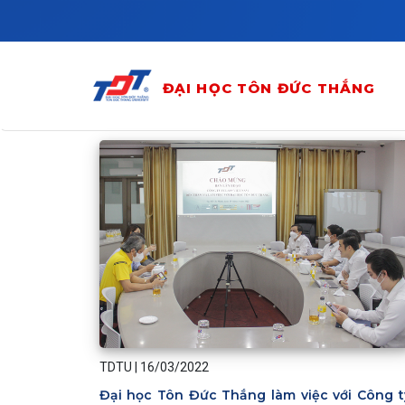
Skip to main content
ĐẠI HỌC TÔN ĐỨC THẮNG
TDTU
|
16/03/2022
Đại học Tôn Đức Thắng làm việc với Công t