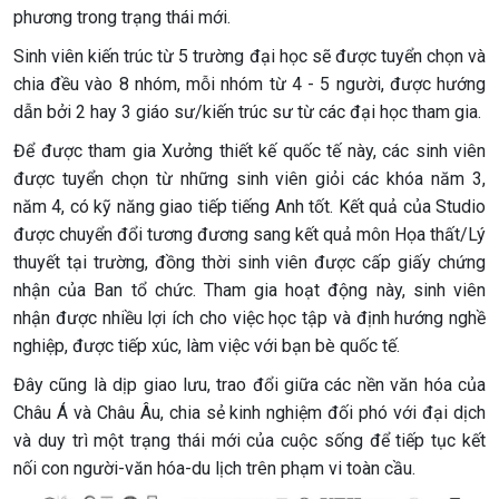
phương trong trạng thái mới.
Sinh viên kiến trúc từ 5 trường đại học sẽ được tuyển chọn và
chia đều vào 8 nhóm, mỗi nhóm từ 4 - 5 người, được hướng
dẫn bởi 2 hay 3 giáo sư/kiến trúc sư từ các đại học tham gia.
Để được tham gia Xưởng thiết kế quốc tế này, các sinh viên
được tuyển chọn từ những sinh viên giỏi các khóa năm 3,
năm 4, có kỹ năng giao tiếp tiếng Anh tốt. Kết quả của Studio
được chuyển đổi tương đương sang kết quả môn Họa thất/Lý
thuyết tại trường, đồng thời sinh viên được cấp giấy chứng
nhận của Ban tổ chức. Tham gia hoạt động này, sinh viên
nhận được nhiều lợi ích cho việc học tập và định hướng nghề
nghiệp, được tiếp xúc, làm việc với bạn bè quốc tế.
Đây cũng là dịp giao lưu, trao đổi giữa các nền văn hóa của
Châu Á và Châu Âu, chia sẻ kinh nghiệm đối phó với đại dịch
và duy trì một trạng thái mới của cuộc sống để tiếp tục kết
nối con người-văn hóa-du lịch trên phạm vi toàn cầu.