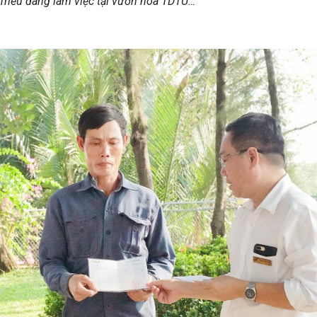
Triều đang làm việc tại vườn hoa TDTU…