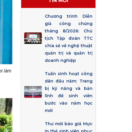
TIN MỚI
Chương trình Diễn
giả công chúng
tháng 8/2026: Chủ
tịch Tập đoàn TTC
chia sẻ về nghệ thuật
quản trị và quản trị
doanh nghiệp
ơi làm
Tuần sinh hoạt công
dân đầu năm: Trang
bị kỹ năng và bản
lĩnh để sinh viên
bước vào năm học
mới
Thư mời báo giá Mực
in thẻ sinh viên phục