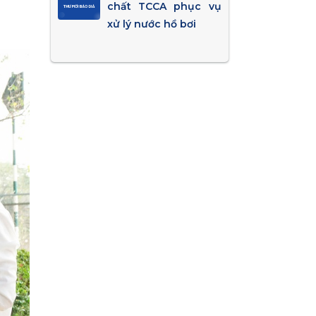
chất TCCA phục vụ
xử lý nước hồ bơi