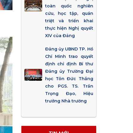
toàn quốc nghiên
cứu, học tập, quán
triệt và triển khai
thực hiện Nghị quyết
XIV của Đảng
Đảng ủy UBND TP. Hồ
Chí Minh trao quyết
định chỉ định Bí thư
Đảng ủy Trường Đại
học Tôn Đức Thắng
cho PGS. TS. Trần
Trọng Đạo, Hiệu
trưởng Nhà trường