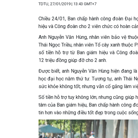
TDTU, 27/01/2019 | 13:43 GMT+7
Chiều 24/01, Ban chấp hành công đoàn Đại họ
hiệu và Công đoàn cho 2 viên chức có hoàn cả
Anh Nguyễn Văn Hùng, nhân viên bảo vệ thuộc
Thái Ngọc Triều, nhân viên Tổ cây xanh thuộc Ph
số tiền hỗ trợ từ Ban giám hiệu và Công đ
12 triệu đồng giúp đỡ cho 2 anh.
Được biết, anh Nguyễn Văn Hùng hiện đang là 
học đại học năm thứ tư. Tương tự, anh Thái Ng
sức khỏe không tốt; nhưng vẫn cố gắng làm việ
Số tiền hỗ trợ tuy không lớn; nhưng cũng giúp 
tâm của Ban giám hiệu, Ban chấp hành công đ
tin hơn vào những điều tốt đẹp trong cuộc sống