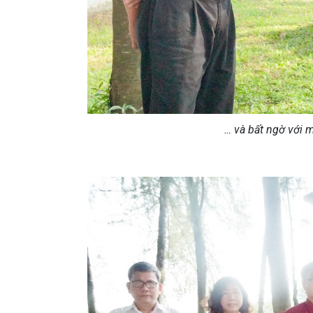
… và bất ngờ với m