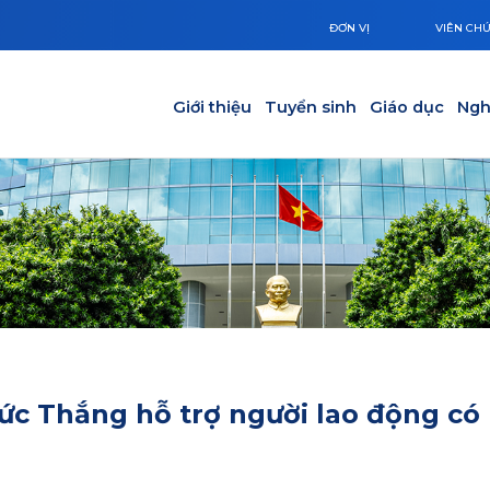
ĐƠN VỊ
VIÊN CH
Main navigation
Giới thiệu
Tuyển sinh
Giáo dục
Ngh
ức Thắng hỗ trợ người lao động có