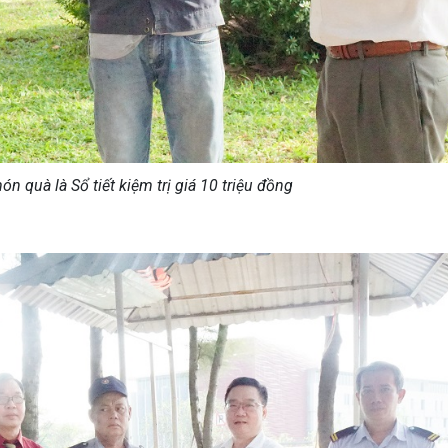
ón quà là Sổ tiết kiệm trị giá 10 triệu đồng