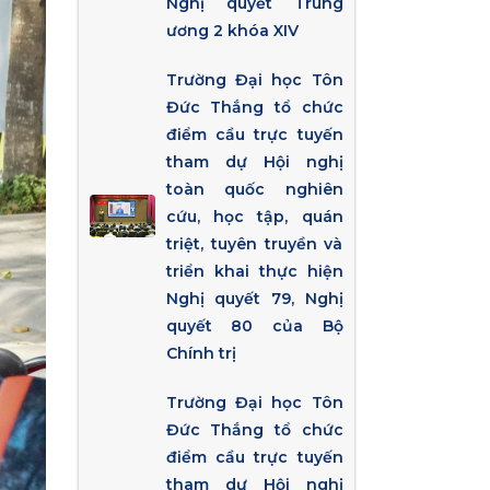
Nghị quyết Trung
ương 2 khóa XIV
Trường Đại học Tôn
Đức Thắng tổ chức
điểm cầu trực tuyến
tham dự Hội nghị
toàn quốc nghiên
cứu, học tập, quán
triệt, tuyên truyền và
triển khai thực hiện
Nghị quyết 79, Nghị
quyết 80 của Bộ
Chính trị
Trường Đại học Tôn
Đức Thắng tổ chức
điểm cầu trực tuyến
tham dự Hội nghị