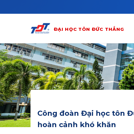
Skip to main content
ĐẠI HỌC TÔN ĐỨC THẮNG
Công đoàn Đại học tôn Đ
hoàn cảnh khó khăn