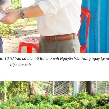
n TDTU trao số tiền hỗ trợ cho anh Nguyễn Văn Hùng ngay tại n
việc của anh