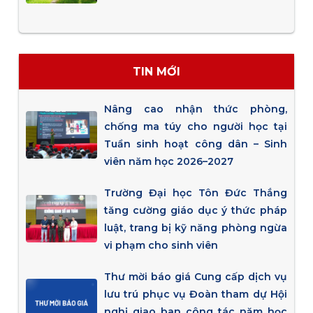
TIN MỚI
Nâng cao nhận thức phòng,
chống ma túy cho người học tại
Tuần sinh hoạt công dân – Sinh
viên năm học 2026–2027
Trường Đại học Tôn Đức Thắng
tăng cường giáo dục ý thức pháp
luật, trang bị kỹ năng phòng ngừa
vi phạm cho sinh viên
Thư mời báo giá Cung cấp dịch vụ
lưu trú phục vụ Đoàn tham dự Hội
nghị giao ban công tác năm học