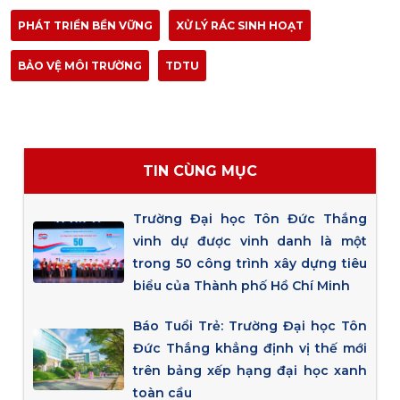
PHÁT TRIỂN BỀN VỮNG
XỬ LÝ RÁC SINH HOẠT
BẢO VỆ MÔI TRƯỜNG
TDTU
TIN CÙNG MỤC
Trường Đại học Tôn Đức Thắng
vinh dự được vinh danh là một
trong 50 công trình xây dựng tiêu
biểu của Thành phố Hồ Chí Minh
Báo Tuổi Trẻ: Trường Đại học Tôn
Đức Thắng khẳng định vị thế mới
trên bảng xếp hạng đại học xanh
toàn cầu