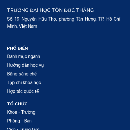
TRƯỜNG ĐẠI HỌC TÔN ĐỨC THẮNG
Số 19 Nguyễn Hữu Thọ, phường Tân Hưng, TP. Hồ Chí
Minh, Việt Nam
PHỔ BIẾN
Danh mục ngành
Hướng dẫn học vụ
Bằng sáng chế
Tạp chí khoa học
Hợp tác quốc tế
TỔ CHỨC
Khoa - Trường
Phòng - Ban
Viện - Trung tâm