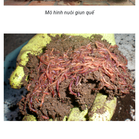
Mô hình nuôi giun quế