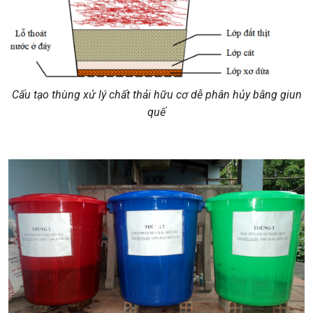
Cấu tạo thùng xử lý chất thải hữu cơ dễ phân hủy bằng giun
quế