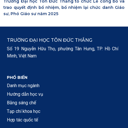
Trường Đại học Tôn Đức Thắng tổ chức Lễ công bố và
trao quyết định bổ nhiệm, bổ nhiệm lại chức danh Giáo
sư, Phó Giáo sư năm 2025
TRƯỜNG ĐẠI HỌC TÔN ĐỨC THẮNG
Số 19 Nguyễn Hữu Thọ, phường Tân Hưng, TP. Hồ Chí
Minh, Việt Nam
PHỔ BIẾN
Danh mục ngành
Hướng dẫn học vụ
Bằng sáng chế
Tạp chí khoa học
Hợp tác quốc tế