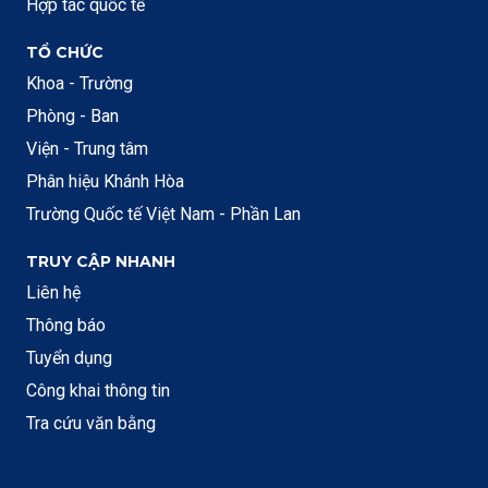
Hợp tác quốc tế
TỔ CHỨC
Khoa - Trường
Phòng - Ban
Viện - Trung tâm
Phân hiệu Khánh Hòa
Trường Quốc tế Việt Nam - Phần Lan
TRUY CẬP NHANH
Liên hệ
Thông báo
Tuyển dụng
Công khai thông tin
Tra cứu văn bằng