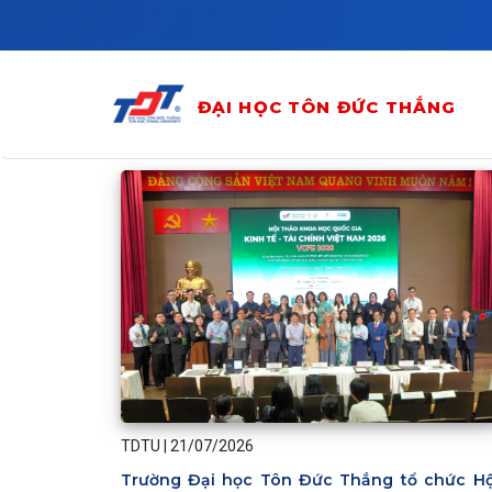
Skip to main content
ĐẠI HỌC TÔN ĐỨC THẮNG
TDTU
|
21/07/2026
Trường Đại học Tôn Đức Thắng tổ chức Hộ