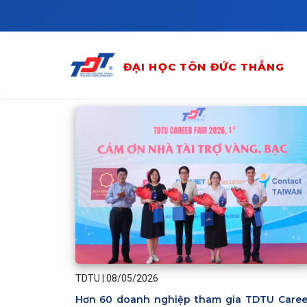
Skip to main content
ĐẠI HỌC TÔN ĐỨC THẮNG
TDTU
|
08/05/2026
Hơn 60 doanh nghiệp tham gia TDTU Caree