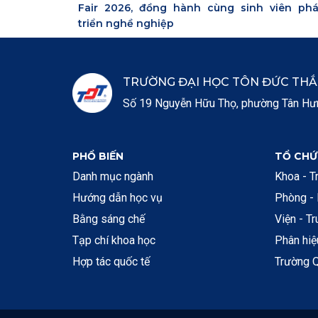
Fair 2026, đồng hành cùng sinh viên phá
triển nghề nghiệp
TRƯỜNG ĐẠI HỌC TÔN ĐỨC TH
Số 19 Nguyễn Hữu Thọ, phường Tân Hưng
PHỔ BIẾN
TỔ CHỨ
Danh mục ngành
Khoa - T
Hướng dẫn học vụ
Phòng -
Bằng sáng chế
Viện - T
Tạp chí khoa học
Phân hi
Hợp tác quốc tế
Trường Q