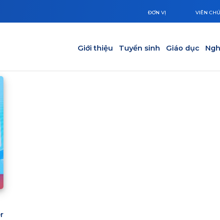
ĐƠN VỊ
VIÊN CH
Main navigation
Giới thiệu
Tuyển sinh
Giáo dục
Ngh
r