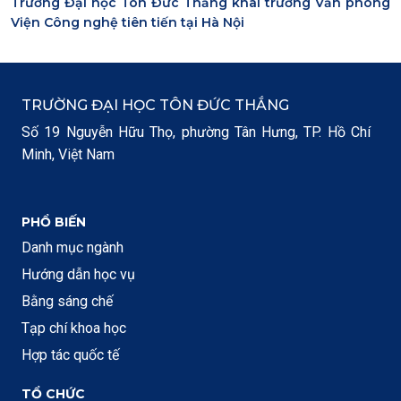
Trường Đại học Tôn Đức Thắng khai trương Văn phòng
Viện Công nghệ tiên tiến tại Hà Nội
TRƯỜNG ĐẠI HỌC TÔN ĐỨC THẮNG
Số 19 Nguyễn Hữu Thọ, phường Tân Hưng, TP. Hồ Chí
Minh, Việt Nam
PHỔ BIẾN
Danh mục ngành
Hướng dẫn học vụ
Bằng sáng chế
Tạp chí khoa học
Hợp tác quốc tế
TỔ CHỨC