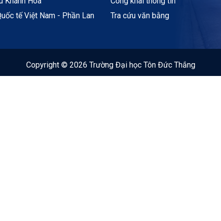
ệu Khánh Hòa
Công khai thông tin
uốc tế Việt Nam - Phần Lan
Tra cứu văn bằng
Copyright © 2026 Trường Đại học Tôn Đức Thắng