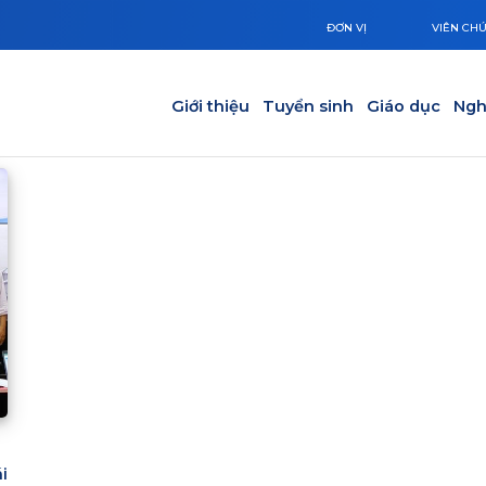
ĐƠN VỊ
VIÊN CH
Main navigation
Giới thiệu
Tuyển sinh
Giáo dục
Ngh
i