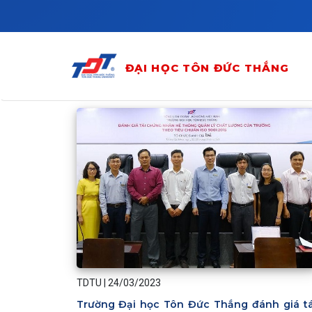
Skip to main content
ĐẠI HỌC TÔN ĐỨC THẮNG
TDTU
|
24/03/2023
Trường Đại học Tôn Đức Thắng đánh giá tá