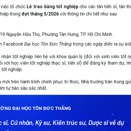
việc tổ chức 
Lễ trao bằng tốt nghiệp
 cho các tân tiến sĩ, tân thạ
ghiệp trong 
đợt tháng 5/2026
 với thông tin chi tiết như sau:
19 Nguyễn Hữu Thọ, Phường Tân Hưng, TP. Hồ Chí Minh.
rên Facebook Đại học Tôn Đức Thắng trong các ngày diễn ra sự kiệ
nhận tốt nghiệp liên hệ với khoa quản lý (đối với sinh viên tốt n
 với học viên tốt nghiệp thạc sĩ, tiến sĩ) để đăng ký tham dự, nh
tốt nghiệp.
ới trên hành trình chinh phục tri thức, Nhà trường trân trọng gử
ềm tự hào sâu sắc nhất.