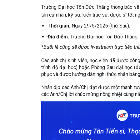
Trường Đại học Tôn Đức Thắng thông báo về 
tân cử nhân, kỹ sư, kiến trúc sư, dược sĩ tốt n
Thời gian:
 Ngày 29/5/2026 (thứ Sáu).
Địa điểm: 
Trường Đại học Tôn Đức Thắng, 
*Buổi lễ cũng sẽ được livestream trực tiếp t
Các anh chị sinh viên, học viên đã được công 
trình độ đại học) hoặc Phòng Sau đại học (đối
phục và được hướng dẫn nghi thức nhận bằng 
Nhân dịp các Anh/Chị đạt được một thành tựu m
các Anh/Chị lời chúc mừng nồng nhiệt cùng ni