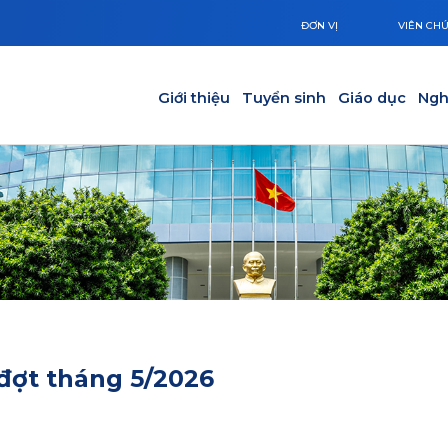
ĐƠN VỊ
VIÊN CH
Main navigation
Giới thiệu
Tuyển sinh
Giáo dục
Ngh
 đợt tháng 5/2026