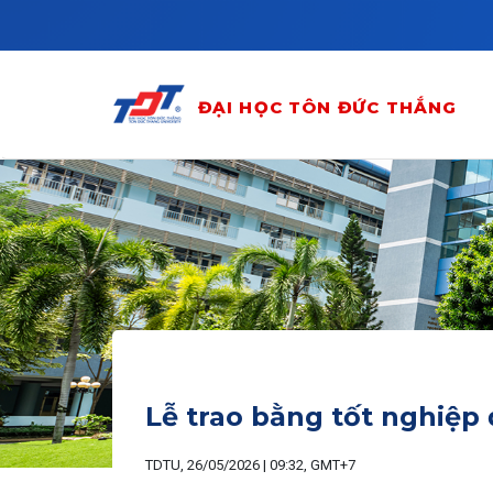
Skip to main content
ĐẠI HỌC TÔN ĐỨC THẮNG
Lễ trao bằng tốt nghiệp
TDTU, 26/05/2026 | 09:32, GMT+7