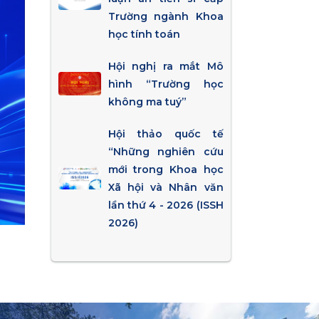
Trường ngành Khoa
học tính toán
Hội nghị ra mắt Mô
hình “Trường học
không ma tuý”
Hội thảo quốc tế
“Những nghiên cứu
mới trong Khoa học
Xã hội và Nhân văn
lần thứ 4 - 2026 (ISSH
2026)