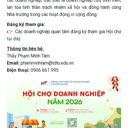
các doanh nghiệp, đặc biệt là doanh nghiệp cựu sinh viên,
lan tỏa tinh thần trách nhiệm xã hội và đồng hành cùng
Nhà trường trong các hoạt động vì cộng đồng.
Đăng ký tham gia:
👉 Các doanh nghiệp quan tâm đăng ký tham gia Hội chợ
tại đây
.
Thông tin liên hệ:
Thầy Phạm Minh Tâm
Email:
phamminhtam@tdtu.edu.vn
Điện thoại:
0906 661 995