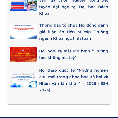
vấn lựa chọn nguyện vọng xét
tuyển đại học tại Đại học Bách
Khoa
Thông báo tổ chức Hội đồng đánh
giá luận án tiến sĩ cấp Trường
ngành Khoa học tính toán
Hội nghị ra mắt Mô hình “Trường
học không ma tuý”
Hội thảo quốc tế “Những nghiên
cứu mới trong Khoa học Xã hội và
Nhân văn lần thứ 4 - 2026 (ISSH
2026)