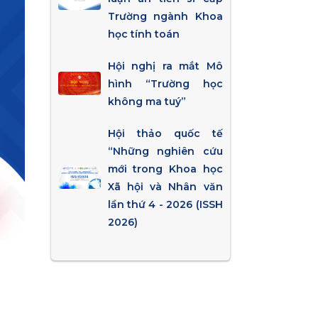
Trường ngành Khoa
học tính toán
Hội nghị ra mắt Mô
hình “Trường học
không ma tuý”
Hội thảo quốc tế
“Những nghiên cứu
mới trong Khoa học
Xã hội và Nhân văn
lần thứ 4 - 2026 (ISSH
2026)