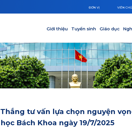
ĐƠN VỊ
VIÊN CH
Main navigation
Giới thiệu
Tuyển sinh
Giáo dục
Ngh
 Thắng tư vấn lựa chọn nguyện vọ
i học Bách Khoa ngày 19/7/2025