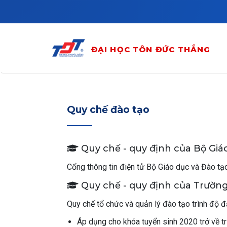
Skip to main content
ĐẠI HỌC TÔN ĐỨC THẮNG
Quy chế đào tạo
Quy chế - quy định của Bộ Giá
Cổng thông tin điện tử Bộ Giáo dục và Đào tạ
Quy chế - quy định của Trườn
Quy chế tổ chức và quản lý đào tạo trình độ đ
Áp dụng cho khóa tuyển sinh 2020 trở về t