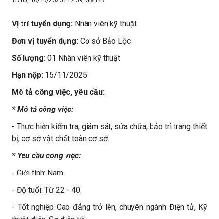
TDTU, 16/10/2025 | 17:59, GMT+7
Vị trí tuyển dụng:
Nhân viên kỹ thuật
Đơn vị tuyển dụng:
Cơ sở Bảo Lộc
Số lượng:
01 Nhân viên kỹ thuật
Hạn nộp:
15/11/2025
Mô tả công việc, yêu cầu:
* Mô tả công việc:
- Thực hiện kiểm tra, giám sát, sửa chữa, bảo trì trang thiết
bị, cơ sở vật chất toàn cơ sở.
* Yêu cầu công việc:
- Giới tính: Nam.
- Độ tuổi: Từ 22 - 40.
- Tốt nghiệp Cao đẳng trở lên, chuyên ngành Điện tử, Kỹ