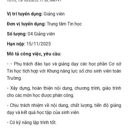
TDTU, 15/10/2025 | 17:53, GMT+7
Vị trí tuyển dụng:
Giảng viên
Đơn vị tuyển dụng:
Trung tâm Tin học
Số lượng:
04 Giảng viên
Hạn nộp:
15/11/2025
Mô tả công việc, yêu cầu:
- - Phụ trách đào tạo và giảng dạy các học phần Cơ sở
Tin học tích hợp với Khung năng lực số cho sinh viên toàn
Trường.
- Xây dựng, hoàn thiện nội dung, chương trình, giáo trình
cho các môn học được phân công.
- Chịu trách nhiệm về nội dung, chất lượng, tiến độ giảng
dạy và kết quả học tập của sinh viên.
- Có kỹ năng lập trình tốt.