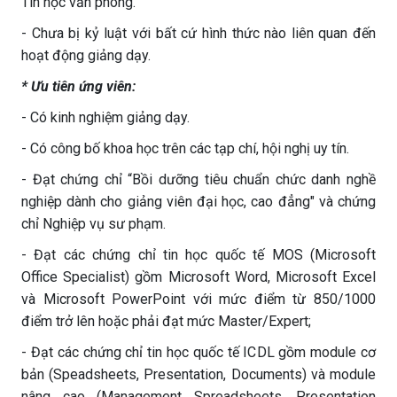
Tin học văn phòng.
- Chưa bị kỷ luật với bất cứ hình thức nào liên quan đến
hoạt động giảng dạy.
* Ưu tiên ứng viên:
- Có kinh nghiệm giảng dạy.
- Có công bố khoa học trên các tạp chí, hội nghị uy tín.
- Đạt chứng chỉ “Bồi dưỡng tiêu chuẩn chức danh nghề
nghiệp dành cho giảng viên đại học, cao đẳng" và chứng
chỉ Nghiệp vụ sư phạm.
- Đạt các chứng chỉ tin học quốc tế MOS (Microsoft
Office Specialist) gồm Microsoft Word, Microsoft Excel
và Microsoft PowerPoint với mức điểm từ 850/1000
điểm trở lên hoặc phải đạt mức Master/Expert;
- Đạt các chứng chỉ tin học quốc tế ICDL gồm module cơ
bản (Speadsheets, Presentation, Documents) và module
nâng cao (Management Spreadsheets, Presentation