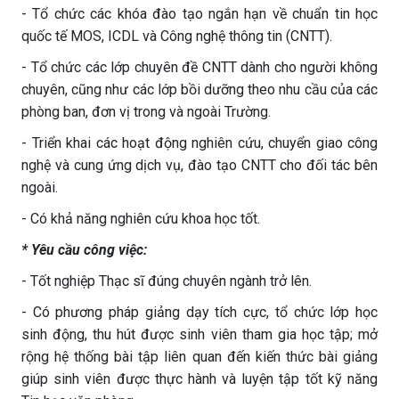
- Tổ chức các khóa đào tạo ngắn hạn về chuẩn tin học
quốc tế MOS, ICDL và Công nghệ thông tin (CNTT).
- Tổ chức các lớp chuyên đề CNTT dành cho người không
chuyên, cũng như các lớp bồi dưỡng theo nhu cầu của các
phòng ban, đơn vị trong và ngoài Trường.
- Triển khai các hoạt động nghiên cứu, chuyển giao công
nghệ và cung ứng dịch vụ, đào tạo CNTT cho đối tác bên
ngoài.
- Có khả năng nghiên cứu khoa học tốt.
* Yêu cầu công việc:
- Tốt nghiệp Thạc sĩ đúng chuyên ngành trở lên.
- Có phương pháp giảng dạy tích cực, tổ chức lớp học
sinh động, thu hút được sinh viên tham gia học tập; mở
rộng hệ thống bài tập liên quan đến kiến thức bài giảng
giúp sinh viên được thực hành và luyện tập tốt kỹ năng