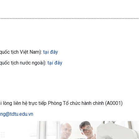
quốc tịch Việt Nam):
tại đây
quốc tịch nước ngoài):
tại đây
ui lòng liên hệ trực tiếp Phòng Tổ chức hành chính (A0001)
ng@tdtu.edu.vn