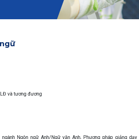
 ngữ
HĐLĐ và tương đương
các ngành Ngôn ngữ Anh/Ngữ văn Anh, Phương pháp giảng dạy 