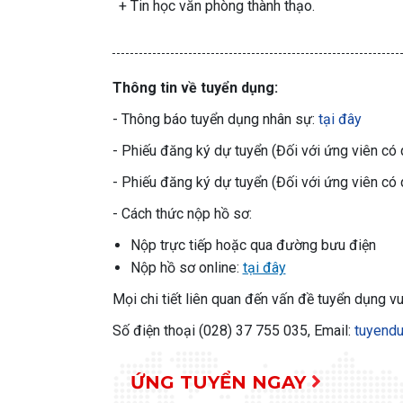
+ Tin học văn phòng thành thạo.
Thông tin về tuyển dụng:
- Thông báo tuyển dụng nhân sự:
tại đây
- Phiếu đăng ký dự tuyển (Đối với ứng viên có 
- Phiếu đăng ký dự tuyển (Đối với ứng viên có 
- Cách thức nộp hồ sơ:
Nộp trực tiếp hoặc qua đường bưu điện
Nộp hồ sơ online:
tại đây
Mọi chi tiết liên quan đến vấn đề tuyển dụng v
Số điện thoại (028) 37 755 035, Email:
tuyendu
ỨNG TUYỂN NGAY