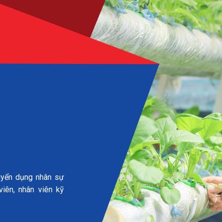
uyển dụng nhân sự
viên, nhân viên kỹ