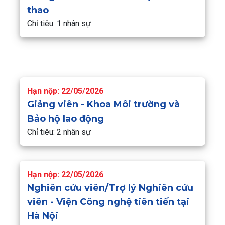
thao
Chỉ tiêu: 1 nhân sự
Hạn nộp: 22/05/2026
Giảng viên - Khoa Môi trường và
Bảo hộ lao động
Chỉ tiêu: 2 nhân sự
Hạn nộp: 22/05/2026
Nghiên cứu viên/Trợ lý Nghiên cứu
viên - Viện Công nghệ tiên tiến tại
Hà Nội