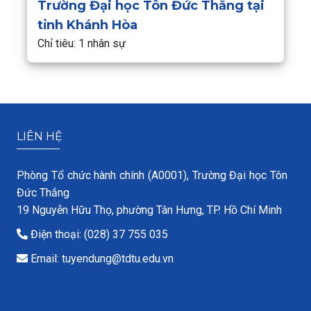
Trường Đại học Tôn Đức Thắng tại
tỉnh Khánh Hòa
Chỉ tiêu: 1 nhân sự
LIÊN HỆ
Phòng Tổ chức hành chính (A0001), Trường Đại học Tôn
Đức Thắng
19 Nguyễn Hữu Thọ, phường Tân Hưng, TP. Hồ Chí Minh
Điện thoại: (028) 37 755 035
Email: tuyendung@tdtu.edu.vn