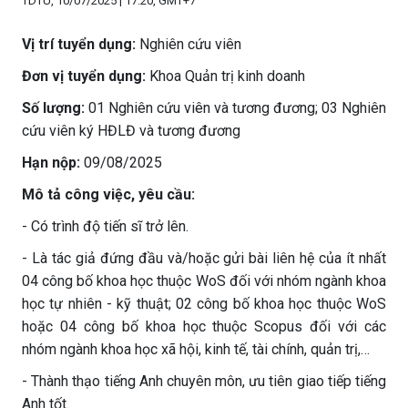
TDTU, 10/07/2025 | 17:20, GMT+7
Vị trí tuyển dụng:
Nghiên cứu viên
Đơn vị tuyển dụng:
Khoa Quản trị kinh doanh
Số lượng:
01 Nghiên cứu viên và tương đương; 03 Nghiên
cứu viên ký HĐLĐ và tương đương
Hạn nộp:
09/08/2025
Mô tả công việc, yêu cầu:
- Có trình độ tiến sĩ trở lên.
- Là tác giả đứng đầu và/hoặc gửi bài liên hệ của ít nhất
04 công bố khoa học thuộc WoS đối với nhóm ngành khoa
học tự nhiên - kỹ thuật; 02 công bố khoa học thuộc WoS
hoặc 04 công bố khoa học thuộc Scopus đối với các
nhóm ngành khoa học xã hội, kinh tế, tài chính, quản trị,…
- Thành thạo tiếng Anh chuyên môn, ưu tiên giao tiếp tiếng
Anh tốt.