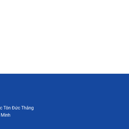
ọc Tôn Đức Thắng
 Minh