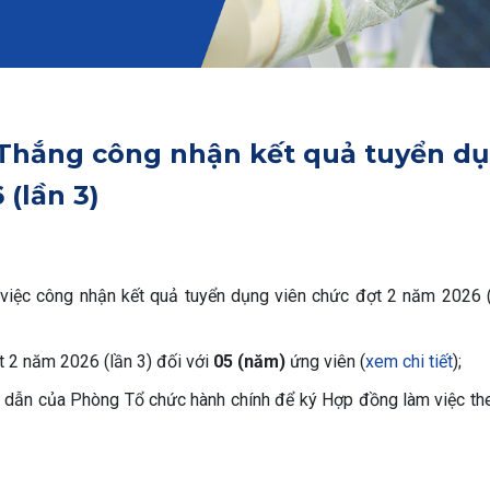
 Thắng công nhận kết quả tuyển d
(lần 3)
việc công nhận kết quả tuyển dụng viên chức đợt 2 năm 2026 (
t 2 năm 2026 (lần 3) đối với
05 (năm)
ứng viên (
xem chi tiết
);
g dẫn của Phòng Tổ chức hành chính để ký Hợp đồng làm việc th