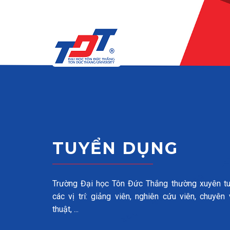
Skip to main content
TUYỂN DỤNG
Trường Đại học Tôn Đức Thắng thường xuyên t
các vị trí: giảng viên, nghiên cứu viên, chuyên 
thuật, ...