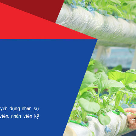
uyển dụng nhân sự
viên, nhân viên kỹ