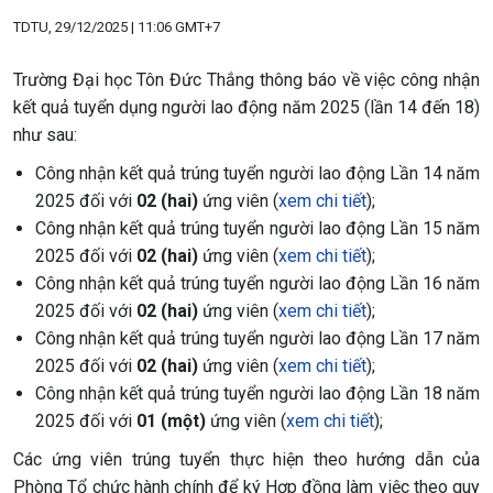
TDTU, 29/12/2025 | 11:06 GMT+7
Trường Đại học Tôn Đức Thắng thông báo về việc công nhận
kết quả tuyển dụng người lao động năm 2025 (lần 14 đến 18)
như sau:
Công nhận kết quả trúng tuyển người lao động Lần 14 năm
2025 đối với
02 (hai)
ứng viên (
xem chi tiết
);
Công nhận kết quả trúng tuyển người lao động Lần 15 năm
2025 đối với
02 (hai)
ứng viên (
xem chi tiết
);
Công nhận kết quả trúng tuyển người lao động Lần 16 năm
2025 đối với
02 (hai)
ứng viên (
xem chi tiết
);
Công nhận kết quả trúng tuyển người lao động Lần 17 năm
2025 đối với
02 (hai)
ứng viên (
xem chi tiết
);
Công nhận kết quả trúng tuyển người lao động Lần 18 năm
2025 đối với
01 (một)
ứng viên (
xem chi tiết
);
Các ứng viên trúng tuyển thực hiện theo hướng dẫn của
Phòng Tổ chức hành chính để ký Hợp đồng làm việc theo quy