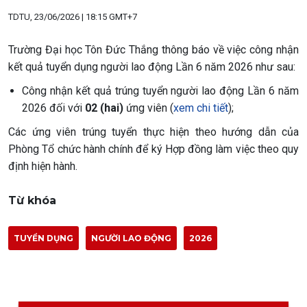
TDTU, 23/06/2026 | 18:15 GMT+7
Trường Đại học Tôn Đức Thắng thông báo về việc công nhận
kết quả tuyển dụng người lao động Lần 6 năm 2026 như sau:
Công nhận kết quả trúng tuyển người lao động Lần 6 năm
2026 đối với
02 (hai)
ứng viên (
xem chi tiết
);
Các ứng viên trúng tuyển thực hiện theo hướng dẫn của
Phòng Tổ chức hành chính để ký Hợp đồng làm việc theo quy
định hiện hành.
Từ khóa
TUYỂN DỤNG
NGƯỜI LAO ĐỘNG
2026