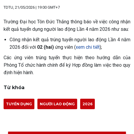
TDTU, 21/05/2026 | 19:00 GMT+7
Trường Đại học Tôn Đức Thắng thông báo về việc công nhận
kết quả tuyển dụng người lao động Lần 4 năm 2026 như sau:
Công nhận kết quả trúng tuyển người lao động Lần 4 năm
2026 đối với
02 (hai)
ứng viên (
xem chi tiết
);
Các ứng viên trúng tuyển thực hiện theo hướng dẫn của
Phòng Tổ chức hành chính để ký Hợp đồng làm việc theo quy
định hiện hành.
Từ khóa
TUYỂN DỤNG
NGƯỜI LAO ĐỘNG
2026